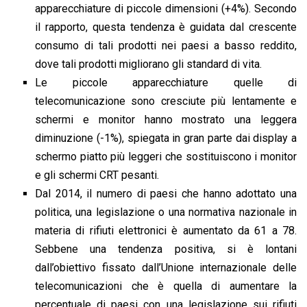
apparecchiature di piccole dimensioni (+4%). Secondo
il rapporto, questa tendenza è guidata dal crescente
consumo di tali prodotti nei paesi a basso reddito,
dove tali prodotti migliorano gli standard di vita.
Le piccole apparecchiature quelle di
telecomunicazione sono cresciute più lentamente e
schermi e monitor hanno mostrato una leggera
diminuzione (-1%), spiegata in gran parte dai display a
schermo piatto più leggeri che sostituiscono i monitor
e gli schermi CRT pesanti.
Dal 2014, il numero di paesi che hanno adottato una
politica, una legislazione o una normativa nazionale in
materia di rifiuti elettronici è aumentato da 61 a 78.
Sebbene una tendenza positiva, si è lontani
dall’obiettivo fissato dall’Unione internazionale delle
telecomunicazioni che è quella di aumentare la
percentuale di paesi con una legislazione sui rifiuti