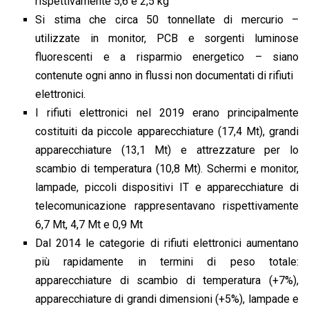
rispettivamente 5,6 e 2,5 kg
Si stima che circa 50 tonnellate di mercurio –
utilizzate in monitor, PCB e sorgenti luminose
fluorescenti e a risparmio energetico – siano
contenute ogni anno in flussi non documentati di rifiuti
elettronici.
I rifiuti elettronici nel 2019 erano principalmente
costituiti da piccole apparecchiature (17,4 Mt), grandi
apparecchiature (13,1 Mt) e attrezzature per lo
scambio di temperatura (10,8 Mt). Schermi e monitor,
lampade, piccoli dispositivi IT e apparecchiature di
telecomunicazione rappresentavano rispettivamente
6,7 Mt, 4,7 Mt e 0,9 Mt
Dal 2014 le categorie di rifiuti elettronici aumentano
più rapidamente in termini di peso totale:
apparecchiature di scambio di temperatura (+7%),
apparecchiature di grandi dimensioni (+5%), lampade e