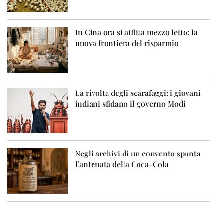
In Cina ora si affitta mezzo letto: la
nuova frontiera del risparmio
La rivolta degli scarafaggi: i giovani
indiani sfidano il governo Modi
Negli archivi di un convento spunta
l’antenata della Coca-Cola