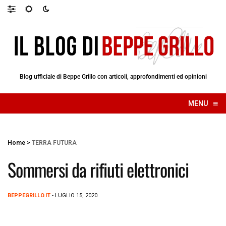
Blog ufficiale di Beppe Grillo con articoli, approfondimenti ed opinioni
≡
MENU
☰
Home
>
TERRA FUTURA
Sommersi da rifiuti elettronici
BEPPEGRILLO.IT
- LUGLIO 15, 2020