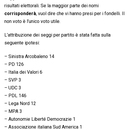
risultati elettorali. Se la maggior parte dei nomi
corrisponderà
, vuol dire che vi hanno presi per i fondelli. Il
non voto è l’unico voto utile.
L’attribuzione dei seggi per partito è stata fatta sulla
seguente ipotesi:
– Sinistra Arcobaleno 14
– PD 126
– Italia dei Valori 6
– SVP 3
– UDC 3
– PDL 146
– Lega Nord 12
– MPA 3
– Autonomie Liberté Democrazie 1
– Associazione italiana Sud America 1