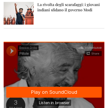
La rivolta degli scarafaggi: i giovani
indiani sfidano il governo Modi