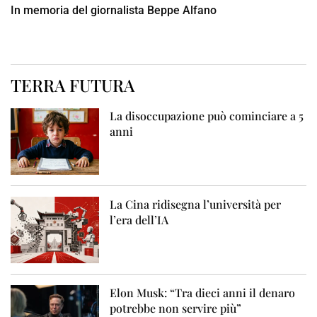
In memoria del giornalista Beppe Alfano
TERRA FUTURA
La disoccupazione può cominciare a 5
anni
La Cina ridisegna l’università per
l’era dell’IA
Elon Musk: “Tra dieci anni il denaro
potrebbe non servire più”