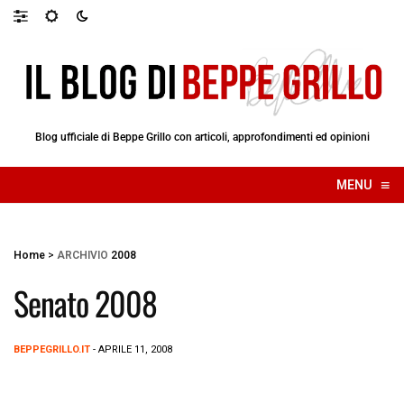
Blog ufficiale di Beppe Grillo con articoli, approfondimenti ed opinioni
≡
MENU
☰
Home
>
ARCHIVIO
2008
Senato 2008
BEPPEGRILLO.IT
- APRILE 11, 2008