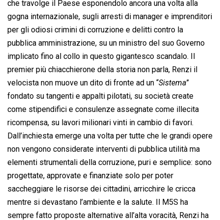
che travolge il Paese esponendolo ancora una volta alla
gogna internazionale, sugli arresti di manager e imprenditori
per gli odiosi crimini di corruzione e delitti contro la
pubblica amministrazione, su un ministro del suo Governo
implicato fino al collo in questo gigantesco scandalo. Il
premier più chiacchierone della storia non parla, Renzi il
velocista non muove un dito di fronte ad un “
Sistema
”
fondato su tangenti e appalti pilotati, su società create
come stipendifici e consulenze assegnate come illecita
ricompensa, su lavori milionari vinti in cambio di favori.
Dall’inchiesta emerge una volta per tutte che le grandi opere
non vengono considerate interventi di pubblica utilità ma
elementi strumentali della corruzione, puri e semplice: sono
progettate, approvate e finanziate solo per poter
saccheggiare le risorse dei cittadini, arricchire le cricca
mentre si devastano l’ambiente e la salute. Il M5S ha
sempre fatto proposte alternative all’alta voracità, Renzi ha