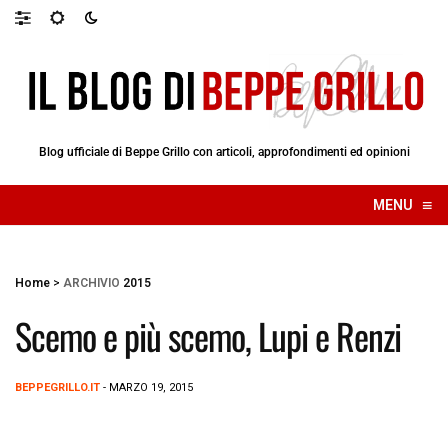
Blog ufficiale di Beppe Grillo con articoli, approfondimenti ed opinioni
≡
MENU
☰
Home
>
ARCHIVIO
2015
Scemo e più scemo, Lupi e Renzi
BEPPEGRILLO.IT
- MARZO 19, 2015