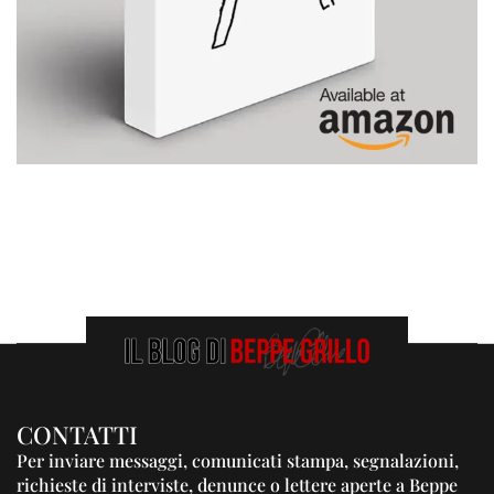
CONTATTI
Per inviare messaggi, comunicati stampa, segnalazioni,
richieste di interviste, denunce o lettere aperte a Beppe