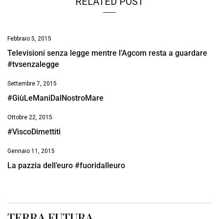
RELATED POST
Febbraio 5, 2015
Televisioni senza legge mentre l’Agcom resta a guardare
#tvsenzalegge
Settembre 7, 2015
#GiùLeManiDalNostroMare
Ottobre 22, 2015
#ViscoDimettiti
Gennaio 11, 2015
La pazzia dell’euro #fuoridalleuro
TERRA FUTURA