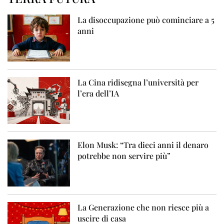
La disoccupazione può cominciare a 5
anni
La Cina ridisegna l’università per
l’era dell’IA
Elon Musk: “Tra dieci anni il denaro
potrebbe non servire più”
La Generazione che non riesce più a
uscire di casa