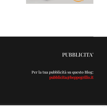
PUBBLICITA'
Per la tua pubblicità su questo Blog:
pubblicita@beppegrillo.it