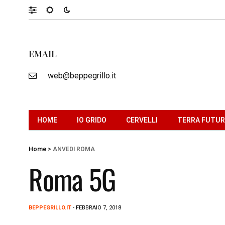
EMAIL
web@beppegrillo.it
HOME
IO GRIDO
CERVELLI
TERRA FUTU
Home
>
ANVEDI ROMA
Roma 5G
BEPPEGRILLO.IT
- FEBBRAIO 7, 2018