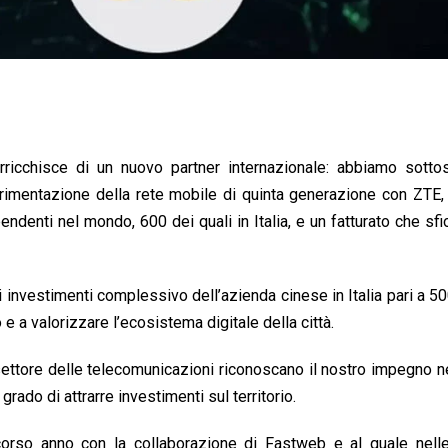
ricchisce di un nuovo partner internazionale: abbiamo sottosc
erimentazione della rete mobile di quinta generazione con ZTE
denti nel mondo, 600 dei quali in Italia, e un fatturato che sfi
i investimenti complessivo dell’azienda cinese in Italia pari a 50
e a valorizzare l’ecosistema digitale della città.
l settore delle telecomunicazioni riconoscano il nostro impegno n
rado di attrarre investimenti sul territorio.
corso anno con la collaborazione di Fastweb e al quale nell