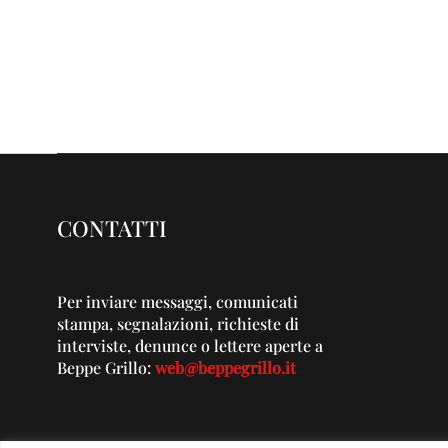
CONTATTI
Per inviare messaggi, comunicati
stampa, segnalazioni, richieste di
interviste, denunce o lettere aperte a
Beppe Grillo:
web@beppegrillo.it