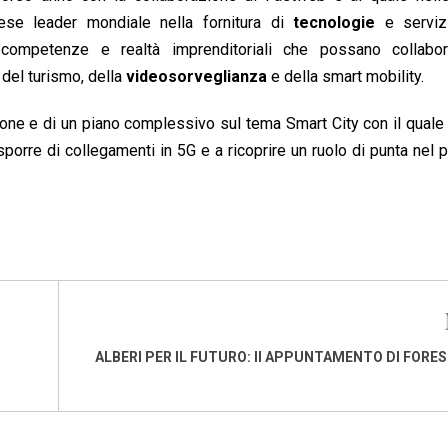
ese leader mondiale nella fornitura di
tecnologie
e serviz
i competenze e realtà imprenditoriali che possano collabo
 del turismo, della
videosorveglianza
e della smart mobility.
sione e di un piano complessivo sul tema Smart City con il qual
sporre di collegamenti in 5G e a ricoprire un ruolo di punta nel
ALBERI PER IL FUTURO: II APPUNTAMENTO DI FORE