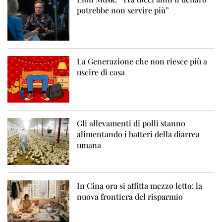
potrebbe non servire più”
La Generazione che non riesce più a
uscire di casa
Gli allevamenti di polli stanno
alimentando i batteri della diarrea
umana
In Cina ora si affitta mezzo letto: la
nuova frontiera del risparmio