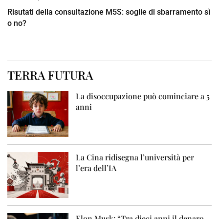
Risutati della consultazione M5S: soglie di sbarramento sì
o no?
TERRA FUTURA
La disoccupazione può cominciare a 5
anni
La Cina ridisegna l’università per
l’era dell’IA
Elon Musk: “Tra dieci anni il denaro