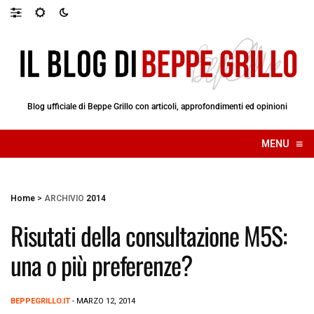
Blog ufficiale di Beppe Grillo con articoli, approfondimenti ed opinioni
≡
MENU
☰
Home
>
ARCHIVIO
2014
Risutati della consultazione M5S:
una o più preferenze?
BEPPEGRILLO.IT
- MARZO 12, 2014