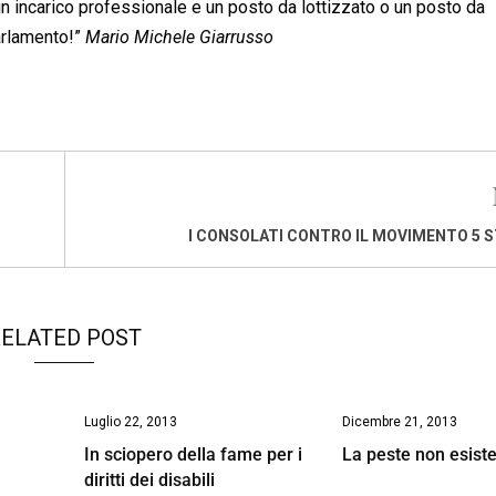
un incarico professionale e un posto da lottizzato o un posto da
arlamento!”
Mario Michele Giarrusso
I CONSOLATI CONTRO IL MOVIMENTO 5 ST
ELATED POST
Luglio 22, 2013
Dicembre 21, 2013
In sciopero della fame per i
La peste non esist
diritti dei disabili