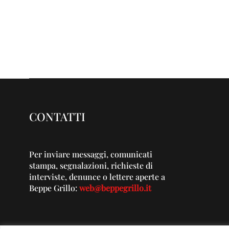
CONTATTI
Per inviare messaggi, comunicati
stampa, segnalazioni, richieste di
interviste, denunce o lettere aperte a
Beppe Grillo:
web@beppegrillo.it