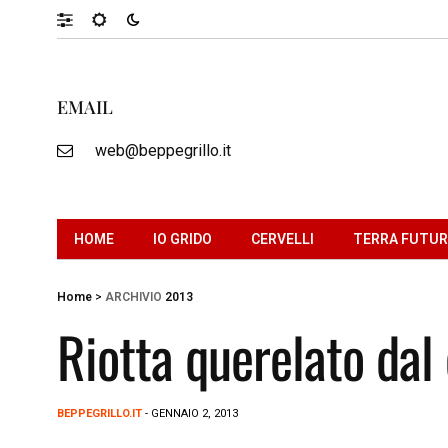
EMAIL
web@beppegrillo.it
HOME
IO GRIDO
CERVELLI
TERRA FUTU
Home
>
ARCHIVIO
2013
Riotta querelato da
BEPPEGRILLO.IT
- GENNAIO 2, 2013