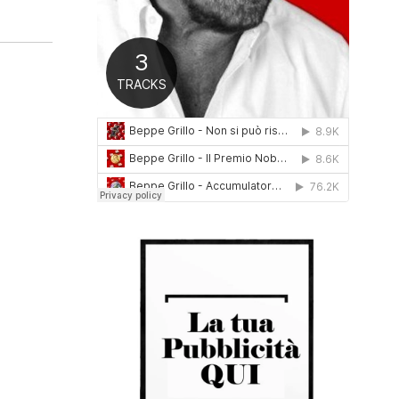
0
1
6