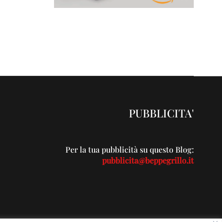
PUBBLICITA'
Per la tua pubblicità su questo Blog:
pubblicita@beppegrillo.it