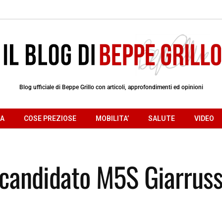
Blog ufficiale di Beppe Grillo con articoli, approfondimenti ed opinioni
RA
COSE PREZIOSE
MOBILITA’
SALUTE
VIDEO
l candidato M5S Giarrus