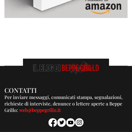
CONTATTI
Per inviare messaggi, comunicati stampa, segnalazioni,
richieste di interviste, denunce o lettere aperte a Beppe
Grillo:
web@beppegrillo.it