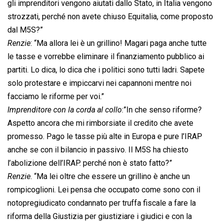
gli imprenditori vengono aiutati dallo Stato, in Italia vengono
strozzati, perché non avete chiuso Equitalia, come proposto
dal M5S?”
Renzie
: “Ma allora lei è un grillino! Magari paga anche tutte
le tasse e vorrebbe eliminare il finanziamento pubblico ai
partiti. Lo dica, lo dica che i politici sono tutti ladri. Sapete
solo protestare e impiccarvi nei capannoni mentre noi
facciamo le riforme per voi.”
Imprenditore con la corda al collo
:”In che senso riforme?
Aspetto ancora che mi rimborsiate il credito che avete
promesso. Pago le tasse più alte in Europa e pure l’IRAP
anche se con il bilancio in passivo. Il M5S ha chiesto
l’abolizione dell’IRAP. perché non è stato fatto?”
Renzie
. “Ma lei oltre che essere un grillino è anche un
rompicoglioni. Lei pensa che occupato come sono con il
notopregiudicato condannato per truffa fiscale a fare la
riforma della Giustizia per giustiziare i giudici e con la