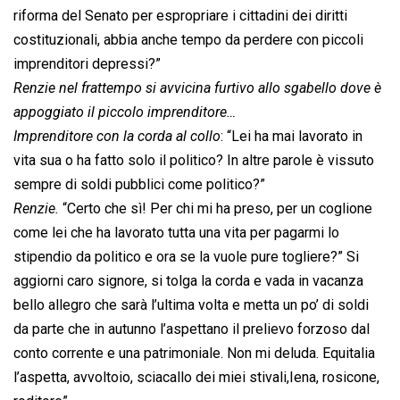
riforma del Senato per espropriare i cittadini dei diritti
costituzionali, abbia anche tempo da perdere con piccoli
imprenditori depressi?”
Renzie nel frattempo si avvicina furtivo allo sgabello dove è
appoggiato il piccolo imprenditore…
Imprenditore con la corda al collo
: “Lei ha mai lavorato in
vita sua o ha fatto solo il politico? In altre parole è vissuto
sempre di soldi pubblici come politico?”
Renzie.
“Certo che sì! Per chi mi ha preso, per un coglione
come lei che ha lavorato tutta una vita per pagarmi lo
stipendio da politico e ora se la vuole pure togliere?” Si
aggiorni caro signore, si tolga la corda e vada in vacanza
bello allegro che sarà l’ultima volta e metta un po’ di soldi
da parte che in autunno l’aspettano il prelievo forzoso dal
conto corrente e una patrimoniale. Non mi deluda. Equitalia
l’aspetta, avvoltoio, sciacallo dei miei stivali,Iena, rosicone,