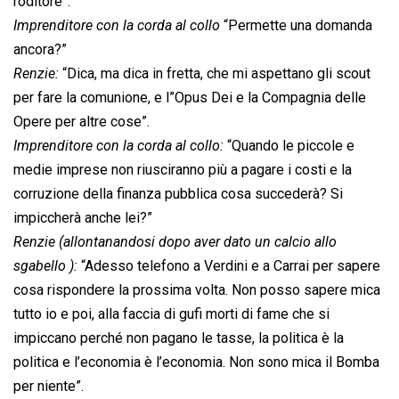
roditore”.
Imprenditore con la corda al collo
“Permette una domanda
ancora?”
Renzie:
“Dica, ma dica in fretta, che mi aspettano gli scout
per fare la comunione, e l”Opus Dei e la Compagnia delle
Opere per altre cose”.
Imprenditore con la corda al collo:
“Quando le piccole e
medie imprese non riusciranno più a pagare i costi e la
corruzione della finanza pubblica cosa succederà? Si
impiccherà anche lei?”
Renzie (allontanandosi dopo aver dato un calcio allo
sgabello ):
“Adesso telefono a Verdini e a Carrai per sapere
cosa rispondere la prossima volta. Non posso sapere mica
tutto io e poi, alla faccia di gufi morti di fame che si
impiccano perché non pagano le tasse, la politica è la
politica e l’economia è l’economia. Non sono mica il Bomba
per niente”.