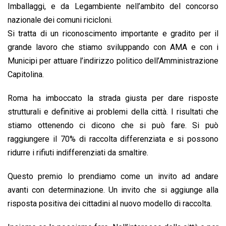
Imballaggi, e da Legambiente nell’ambito del concorso
nazionale dei comuni ricicloni.
Si tratta di un riconoscimento importante e gradito per il
grande lavoro che stiamo sviluppando con AMA e con i
Municipi per attuare l’indirizzo politico dell’Amministrazione
Capitolina.
Roma ha imboccato la strada giusta per dare risposte
strutturali e definitive ai problemi della città. I risultati che
stiamo ottenendo ci dicono che si può fare. Si può
raggiungere il 70% di raccolta differenziata e si possono
ridurre i rifiuti indifferenziati da smaltire.
Questo premio lo prendiamo come un invito ad andare
avanti con determinazione. Un invito che si aggiunge alla
risposta positiva dei cittadini al nuovo modello di raccolta.