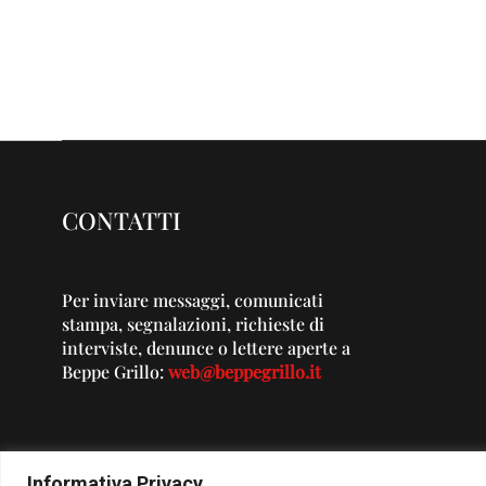
CONTATTI
Per inviare messaggi, comunicati
stampa, segnalazioni, richieste di
interviste, denunce o lettere aperte a
Beppe Grillo:
web@beppegrillo.it
Informativa Privacy