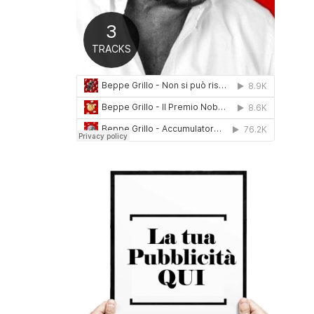
0
1
6