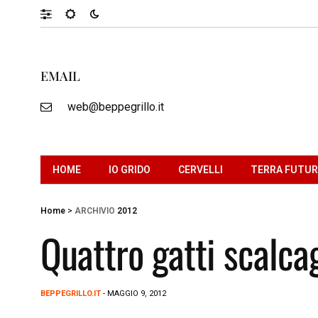
EMAIL
web@beppegrillo.it
HOME
IO GRIDO
CERVELLI
TERRA FUTU
Home
>
ARCHIVIO
2012
Quattro gatti scalca
BEPPEGRILLO.IT
- MAGGIO 9, 2012