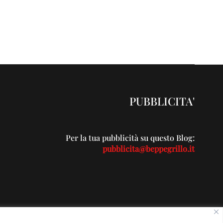
PUBBLICITA'
Per la tua pubblicità su questo Blog:
pubblicita@beppegrillo.it