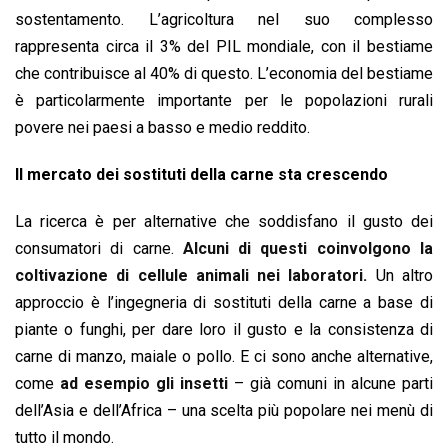
sostentamento. L’agricoltura nel suo complesso
rappresenta circa il 3% del PIL mondiale, con il bestiame
che contribuisce al 40% di questo. L’economia del bestiame
è particolarmente importante per le popolazioni rurali
povere nei paesi a basso e medio reddito.
Il mercato dei sostituti della carne sta crescendo
La ricerca è per alternative che soddisfano il gusto dei
consumatori di carne.
Alcuni di questi coinvolgono la
coltivazione di cellule animali nei laboratori.
Un altro
approccio è l’ingegneria di sostituti della carne a base di
piante o funghi, per dare loro il gusto e la consistenza di
carne di manzo, maiale o pollo. E ci sono anche alternative,
come
ad esempio gli insetti
– già comuni in alcune parti
dell’Asia e dell’Africa – una scelta più popolare nei menù di
tutto il mondo.