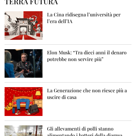
TERRA FUTURA
La Cina ridisegna l’università per
l’era dell’IA
Elon Musk: “Tra dieci anni il denaro
potrebbe non servire più”
La Generazione che non riesce più a
uscire di casa
Gli allevamenti di polli stanno
alimentando i batteri della diarrea