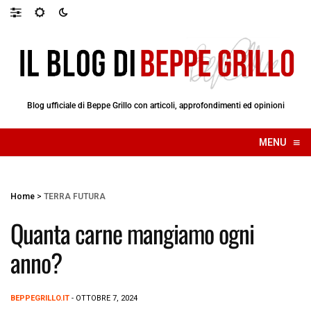
Blog ufficiale di Beppe Grillo con articoli, approfondimenti ed opinioni
≡
MENU
☰
Home
>
TERRA FUTURA
Quanta carne mangiamo ogni
anno?
BEPPEGRILLO.IT
- OTTOBRE 7, 2024