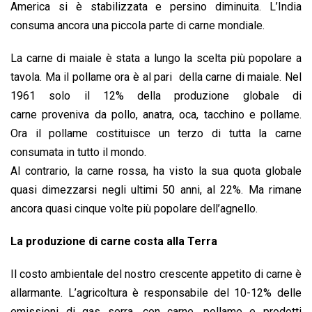
America si è stabilizzata e persino diminuita. L’India
consuma ancora una piccola parte di carne mondiale.
La carne di maiale è stata a lungo la scelta più popolare a
tavola. Ma il pollame ora è al pari della carne di maiale. Nel
1961 solo il 12% della produzione globale di
carne proveniva da pollo, anatra, oca, tacchino e pollame.
Ora il pollame costituisce un terzo di tutta la carne
consumata in tutto il mondo.
Al contrario, la carne rossa, ha visto la sua quota globale
quasi dimezzarsi negli ultimi 50 anni, al 22%. Ma rimane
ancora quasi cinque volte più popolare dell’agnello.
La produzione di carne costa alla Terra
Il costo ambientale del nostro crescente appetito di carne è
allarmante. L’agricoltura è responsabile del 10-12% delle
emissioni di gas serra, con carne, pollame e prodotti