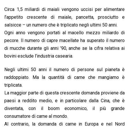
Circa 1,5 miliardi di maiali vengono uccisi per alimentare
l’appetito crescente di maiale, pancetta, prosciutto e
salsicce – un numero che è triplicato negli ultimi 50 anni.
Ogni anno vengono portati al macello mezzo miliardo di
pecore. Il numero di capre macellate ha superato il numero
di mucche durante gli anni ’90, anche se la cifra relativa ai
bovini esclude l’industria casearia.
Negli ultimi 50 anni il numero di persone sul pianeta è
raddoppiato. Ma la quantità di carne che mangiamo è
triplicata.
La maggior parte di questa crescente domanda proviene da
paesi a reddito medio, e in particolare dalla Cina, che è
diventata, con il boom economico, il più grande
consumatore di carne al mondo.
Al contrario, la domanda di carne in Europa e nel Nord