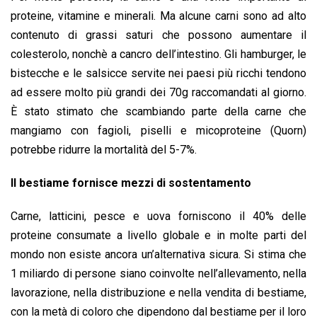
proteine, vitamine e minerali. Ma alcune carni sono ad alto
contenuto di grassi saturi che possono aumentare il
colesterolo, nonchè a cancro dell’intestino. Gli hamburger, le
bistecche e le salsicce servite nei paesi più ricchi tendono
ad essere molto più grandi dei 70g raccomandati al giorno.
È stato stimato che scambiando parte della carne che
mangiamo con fagioli, piselli e micoproteine ​​(Quorn)
potrebbe ridurre la mortalità del 5-7%.
Il bestiame fornisce mezzi di sostentamento
Carne, latticini, pesce e uova forniscono il 40% delle
proteine ​​consumate a livello globale e in molte parti del
mondo non esiste ancora un’alternativa sicura. Si stima che
1 miliardo di persone siano coinvolte nell’allevamento, nella
lavorazione, nella distribuzione e nella vendita di bestiame,
con la metà di coloro che dipendono dal bestiame per il loro