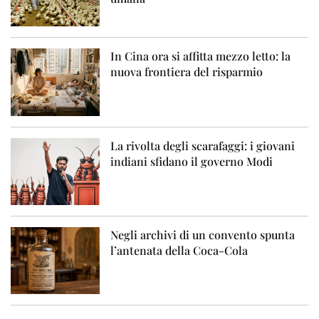
In Cina ora si affitta mezzo letto: la
nuova frontiera del risparmio
La rivolta degli scarafaggi: i giovani
indiani sfidano il governo Modi
Negli archivi di un convento spunta
l’antenata della Coca-Cola