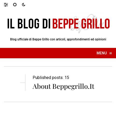
Blog ufficiale di Beppe Grillo con articoli, approfondimenti ed opinioni
≡
MENU
☰
Published posts: 15
About Beppegrillo.it