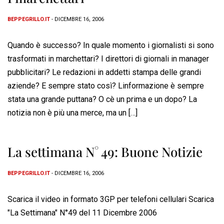
BEPPEGRILLO.IT
- DICEMBRE 16, 2006
Quando è successo? In quale momento i giornalisti si sono
trasformati in marchettari? I direttori di giornali in manager
pubblicitari? Le redazioni in addetti stampa delle grandi
aziende? E sempre stato così? Linformazione è sempre
stata una grande puttana? O cè un prima e un dopo? La
notizia non è più una merce, ma un […]
La settimana N° 49: Buone Notizie
BEPPEGRILLO.IT
- DICEMBRE 16, 2006
Scarica il video in formato 3GP per telefoni cellulari Scarica
"La Settimana" N°49 del 11 Dicembre 2006