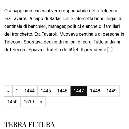
Ora sappiamo chi era il vero responsabile della Telecom.
Era Tavaroli. A capo di Radar. Delle intercettazioni illegali di
centinaia di banchieri, manager, politici e anche di familiari
del tronchetto. Era Tavaroli. Muoveva centinaia di persone in
Telecom. Spostava decine di milioni di euro. Tutto ai danni
di Telecom. Spiava il fratello dellAfef. Il presidente […]
«
1
1444
1445
1446
1447
1448
1449
1450
1519
»
TERRA FUTURA