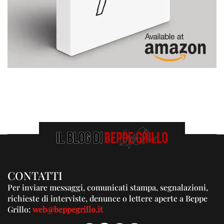
CONTATTI
Per inviare messaggi, comunicati stampa, segnalazioni,
richieste di interviste, denunce o lettere aperte a Beppe
Grillo:
web@beppegrillo.it