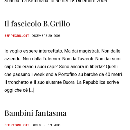
Scarica "La Settimana" N°50 del 18 Dicembre 2006
Il fascicolo B.Grillo
BEPPEGRILLO.IT
- DICEMBRE 20, 2006
Io voglio essere intercettato. Ma dai magistrati. Non dalle
aziende. Non dalla Telecom. Non da Tavaroli. Non dai suoi
capi. Chi erano i suoi capi? Sono ancora in libertà? Quelli
che passano i week end a Portofino su barche da 40 metri.
Il tronchetto e il suo aiutante Buora. La Repubblica scrive
oggi che cè […]
Bambini fantasma
BEPPEGRILLO.IT
- DICEMBRE 19, 2006