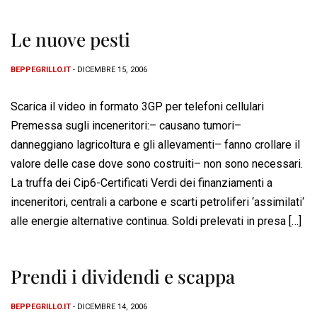
Le nuove pesti
BEPPEGRILLO.IT
- DICEMBRE 15, 2006
Scarica il video in formato 3GP per telefoni cellulari
Premessa sugli inceneritori:– causano tumori–
danneggiano lagricoltura e gli allevamenti– fanno crollare il
valore delle case dove sono costruiti– non sono necessari.
La truffa dei Cip6-Certificati Verdi dei finanziamenti a
inceneritori, centrali a carbone e scarti petroliferi ‘assimilati‘
alle energie alternative continua. Soldi prelevati in presa […]
Prendi i dividendi e scappa
BEPPEGRILLO.IT
- DICEMBRE 14, 2006