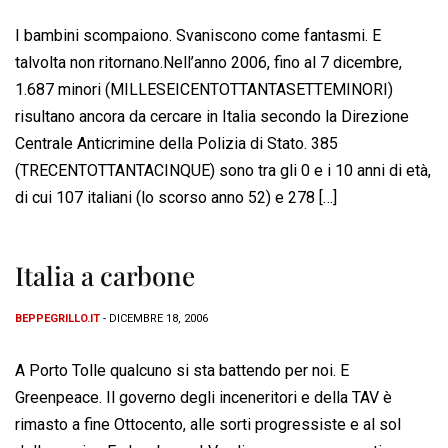
I bambini scompaiono. Svaniscono come fantasmi. E
talvolta non ritornano.Nell’anno 2006, fino al 7 dicembre,
1.687 minori (MILLESEICENTOTTANTASETTEMINORI)
risultano ancora da cercare in Italia secondo la Direzione
Centrale Anticrimine della Polizia di Stato. 385
(TRECENTOTTANTACINQUE) sono tra gli 0 e i 10 anni di età,
di cui 107 italiani (lo scorso anno 52) e 278 […]
Italia a carbone
BEPPEGRILLO.IT
- DICEMBRE 18, 2006
A Porto Tolle qualcuno si sta battendo per noi. E
Greenpeace. Il governo degli inceneritori e della TAV è
rimasto a fine Ottocento, alle sorti progressiste e al sol