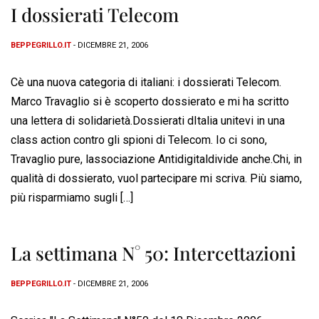
I dossierati Telecom
BEPPEGRILLO.IT
- DICEMBRE 21, 2006
Cè una nuova categoria di italiani: i dossierati Telecom.
Marco Travaglio si è scoperto dossierato e mi ha scritto
una lettera di solidarietà.Dossierati dItalia unitevi in una
class action contro gli spioni di Telecom. Io ci sono,
Travaglio pure, lassociazione Antidigitaldivide anche.Chi, in
qualità di dossierato, vuol partecipare mi scriva. Più siamo,
più risparmiamo sugli […]
La settimana N° 50: Intercettazioni
BEPPEGRILLO.IT
- DICEMBRE 21, 2006