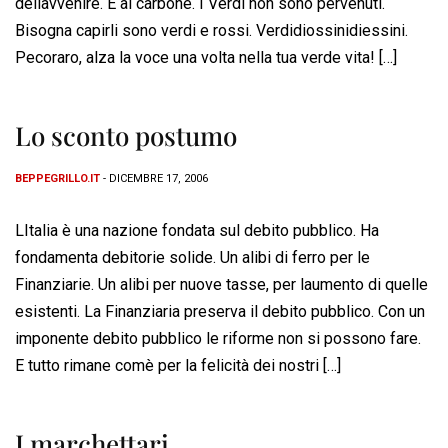
dellavvenire. E al carbone. I Verdi non sono pervenuti.
Bisogna capirli sono verdi e rossi. Verdidiossinidiessini.
Pecoraro, alza la voce una volta nella tua verde vita! […]
Lo sconto postumo
BEPPEGRILLO.IT
- DICEMBRE 17, 2006
LItalia è una nazione fondata sul debito pubblico. Ha
fondamenta debitorie solide. Un alibi di ferro per le
Finanziarie. Un alibi per nuove tasse, per laumento di quelle
esistenti. La Finanziaria preserva il debito pubblico. Con un
imponente debito pubblico le riforme non si possono fare.
E tutto rimane comè per la felicità dei nostri […]
I marchettari