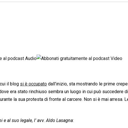
 cui il blog
si è occupato
dall’inizio, sta mostrando le prime crepe
ove era stato rinchiuso sembra un luogo in cui può succedere di 
rante la sua protesta di fronte al carcere. Non si è mai arresa. L
 e al suo legale, l’ avv. Aldo Lasagna
: