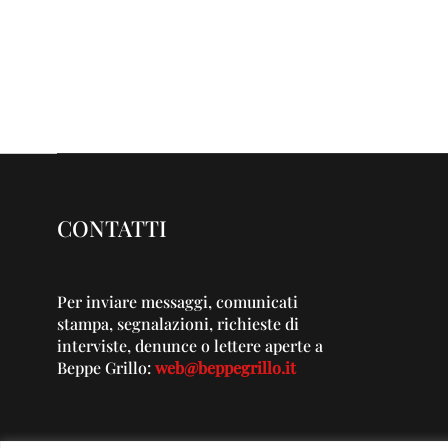
CONTATTI
Per inviare messaggi, comunicati
stampa, segnalazioni, richieste di
interviste, denunce o lettere aperte a
Beppe Grillo:
web@beppegrillo.it