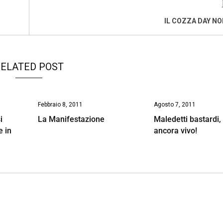
IL COZZA DAY NO
ELATED POST
Febbraio 8, 2011
Agosto 7, 2011
i
La Manifestazione
Maledetti bastardi,
e in
ancora vivo!