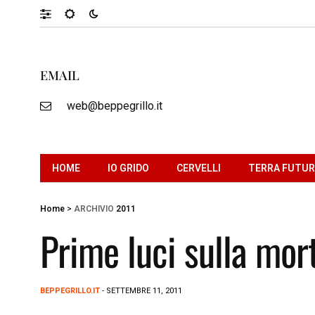
EMAIL
web@beppegrillo.it
HOME
IO GRIDO
CERVELLI
TERRA FUTU
Home
>
ARCHIVIO
2011
Prime luci sulla mor
BEPPEGRILLO.IT
- SETTEMBRE 11, 2011