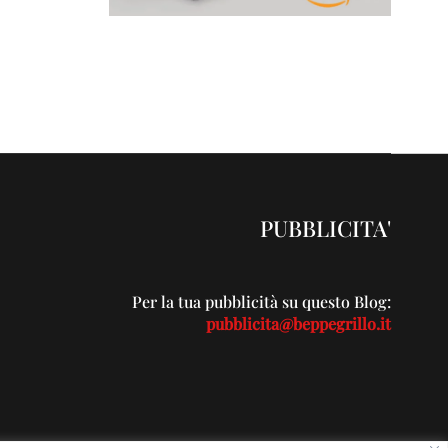
PUBBLICITA'
Per la tua pubblicità su questo Blog:
pubblicita@beppegrillo.it