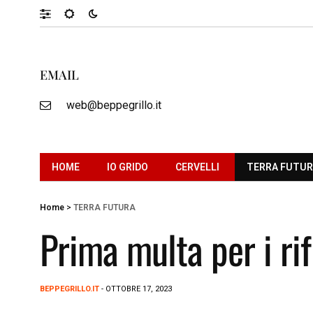
EMAIL
web@beppegrillo.it
HOME
IO GRIDO
CERVELLI
TERRA FUTU
Home
>
TERRA FUTURA
Prima multa per i rif
BEPPEGRILLO.IT
- OTTOBRE 17, 2023