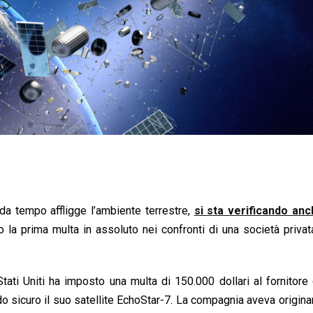
 da tempo affligge l’ambiente terrestre,
si sta verificando anc
 la prima multa in assoluto nei confronti di una società priva
i Uniti ha imposto una multa di 150.000 dollari al fornitore 
odo sicuro il suo satellite EchoStar-7. La compagnia aveva origin