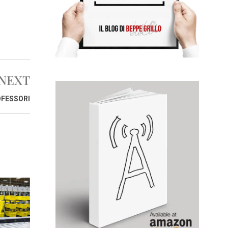
NEXT
OFESSORI