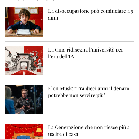
La disoccupazione può cominciare a 5
anni
La Cina ridisegna l’università per
l’era dell’IA
Elon Musk: “Tra dieci anni il denaro
potrebbe non servire più”
La Generazione che non riesce più a
uscire di casa