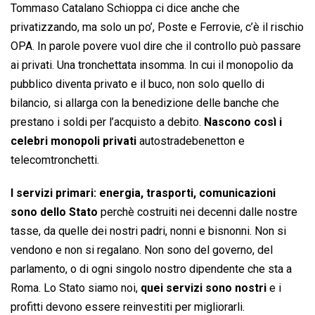
Tommaso Catalano Schioppa ci dice anche che
privatizzando, ma solo un po’, Poste e Ferrovie, c’è il rischio
OPA. In parole povere vuol dire che il controllo può passare
ai privati. Una tronchettata insomma. In cui il monopolio da
pubblico diventa privato e il buco, non solo quello di
bilancio, si allarga con la benedizione delle banche che
prestano i soldi per l’acquisto a debito.
Nascono così i
celebri monopoli privati
autostradebenetton e
telecomtronchetti.
I servizi primari: energia, trasporti, comunicazioni
sono dello Stato
perchè costruiti nei decenni dalle nostre
tasse, da quelle dei nostri padri, nonni e bisnonni. Non si
vendono e non si regalano. Non sono del governo, del
parlamento, o di ogni singolo nostro dipendente che sta a
Roma. Lo Stato siamo noi,
quei servizi sono nostri
e i
profitti devono essere reinvestiti per migliorarli.