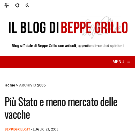
Blog ufficiale di Beppe Grillo con articoli, approfondimenti ed opinioni
≡
MENU
☰
Home
>
ARCHIVIO
2006
Più Stato e meno mercato delle
vacche
BEPPEGRILLO.IT
- LUGLIO 21, 2006