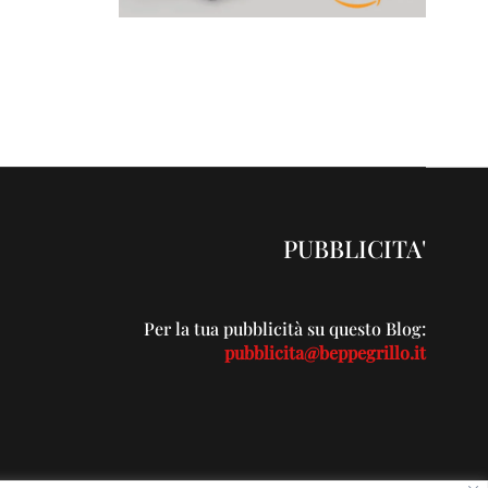
PUBBLICITA'
Per la tua pubblicità su questo Blog:
pubblicita@beppegrillo.it