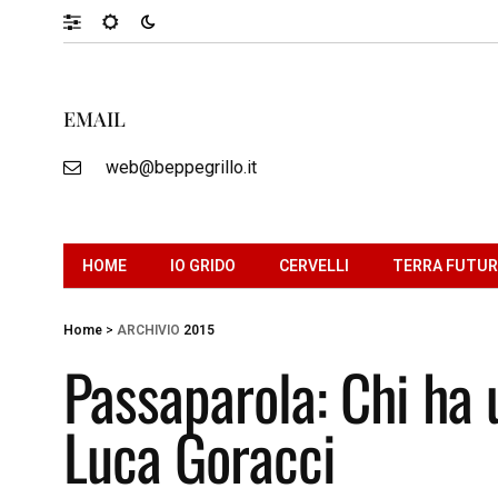
EMAIL
web@beppegrillo.it
HOME
IO GRIDO
CERVELLI
TERRA FUTU
Home
>
ARCHIVIO
2015
Passaparola: Chi ha 
Luca Goracci