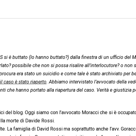
 si è buttato (lo hanno buttato?) dalla finestra di un ufficio del 
ato? possibile che non si possa risalire all’interlocutore? o non s
 procura era stato un suicidio e come tale è stato archiviato per 
il caso è stato riaperto
. Abbiamo intervistato l’avvocato della ve
ti che hanno portato alla riapertura del caso. Verità e giustizia 
mici del blog. Oggi siamo con l’avvocato Moracci che si è occupat
lla morte di Davide Rossi.
te. La famiglia di David Rossi ma soprattutto anche l’avv. Goracci