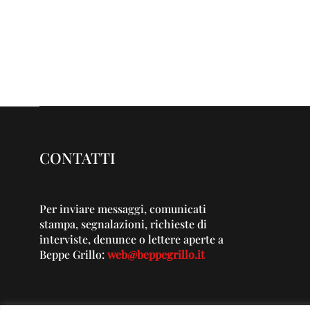
CONTATTI
Per inviare messaggi, comunicati
stampa, segnalazioni, richieste di
interviste, denunce o lettere aperte a
Beppe Grillo:
web@beppegrillo.it