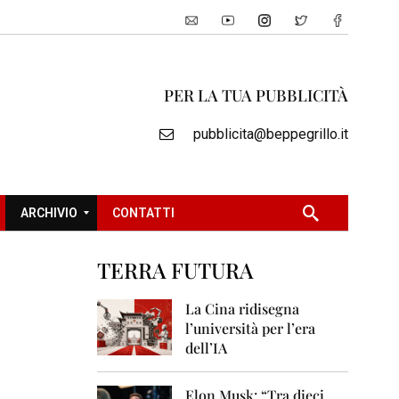
PER LA TUA PUBBLICITÀ
pubblicita@beppegrillo.it
ARCHIVIO
CONTATTI
TERRA FUTURA
2
0
La Cina ridisegna
0
l’università per l’era
5
dell’IA
2
0
Elon Musk: “Tra dieci