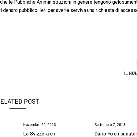
i che le Pubbliche Amministrazioni in genere tengono gelosamen
 denaro pubblico. Ieri per averle serviva una richiesta di access
IL NU
ELATED POST
Novembre 22, 2013
Settembre 7, 2013
l
La Svizzera e il
Dario Fo e i senator