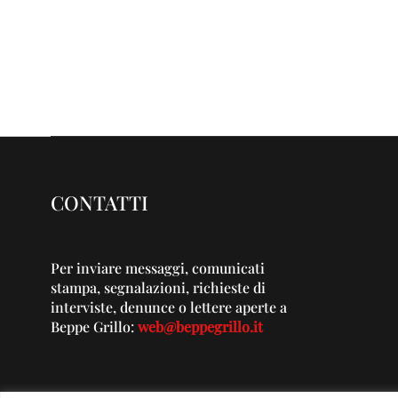
CONTATTI
Per inviare messaggi, comunicati
stampa, segnalazioni, richieste di
interviste, denunce o lettere aperte a
Beppe Grillo:
web@beppegrillo.it