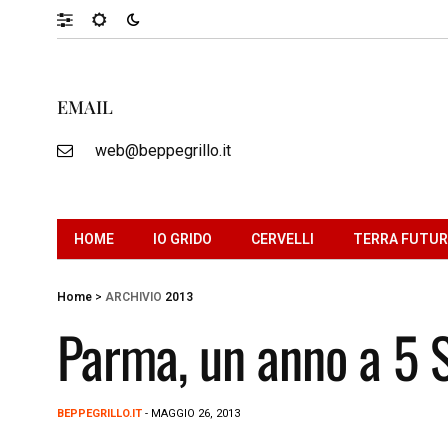
EMAIL
web@beppegrillo.it
HOME
IO GRIDO
CERVELLI
TERRA FUTU
Home
>
ARCHIVIO
2013
Parma, un anno a 5 S
BEPPEGRILLO.IT
- MAGGIO 26, 2013