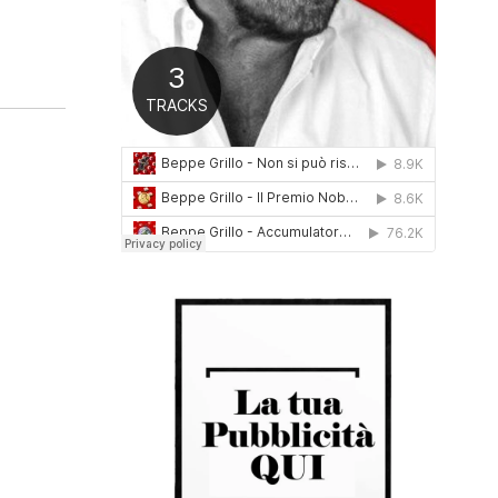
0
1
6