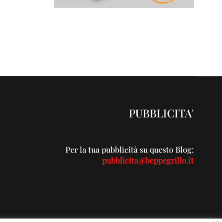
PUBBLICITA'
Per la tua pubblicità su questo Blog:
pubblicita@beppegrillo.it