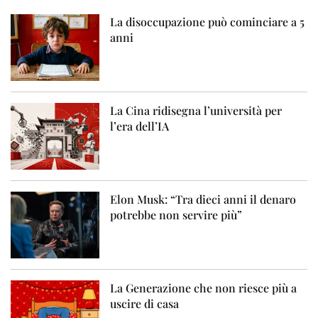
La disoccupazione può cominciare a 5
anni
La Cina ridisegna l’università per
l’era dell’IA
Elon Musk: “Tra dieci anni il denaro
potrebbe non servire più”
La Generazione che non riesce più a
uscire di casa