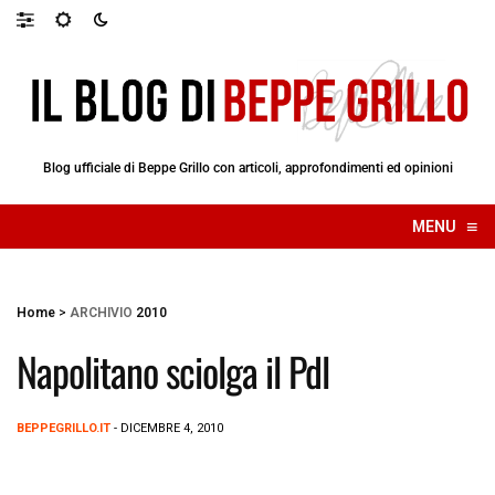
Blog ufficiale di Beppe Grillo con articoli, approfondimenti ed opinioni
≡
MENU
☰
Home
>
ARCHIVIO
2010
Napolitano sciolga il Pdl
BEPPEGRILLO.IT
- DICEMBRE 4, 2010