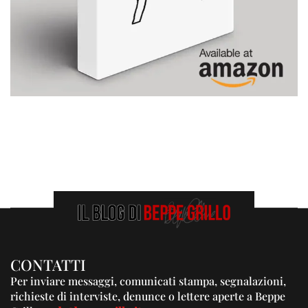
CONTATTI
Per inviare messaggi, comunicati stampa, segnalazioni,
richieste di interviste, denunce o lettere aperte a Beppe