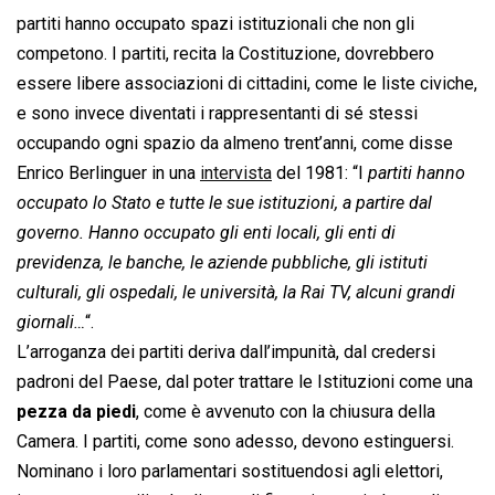
partiti hanno occupato spazi istituzionali che non gli
competono. I partiti, recita la Costituzione, dovrebbero
essere libere associazioni di cittadini, come le liste civiche,
e sono invece diventati i rappresentanti di sé stessi
occupando ogni spazio da almeno trent’anni, come disse
Enrico Berlinguer in una
intervista
del 1981: “I
partiti hanno
occupato lo Stato e tutte le sue istituzioni, a partire dal
governo. Hanno occupato gli enti locali, gli enti di
previdenza, le banche, le aziende pubbliche, gli istituti
culturali, gli ospedali, le università, la Rai TV, alcuni grandi
giornali…
“.
L’arroganza dei partiti deriva dall’impunità, dal credersi
padroni del Paese, dal poter trattare le Istituzioni come una
pezza da piedi
, come è avvenuto con la chiusura della
Camera. I partiti, come sono adesso, devono estinguersi.
Nominano i loro parlamentari sostituendosi agli elettori,