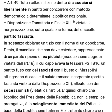
– Art. 49. Tutti i cittadini hanno diritto di
associarsi
liberamente
in partiti per concorrere con metodo
democratico a determinare la politica nazionale.
– Disposizione Transitoria e Finale XII. È vietata la
riorganizzazione, sotto qualsiasi forma, del disciolto
partito fascista
.
In sostanza abbiamo un tizio con il nome di un dopobarba,
Denis, il macellaio che non deve chiedere, rappresentante
di un partito ripieno di
ex piduisti
(associazione segreta
vietata dall’art.18), il cui capo aveva la tessera P2 1816, un
partito fuso con dei
fascisti
con il busto di Mussolini
all’ingresso di casa e il saluto romano incorporato (partito
fascista vietato dalla Disposizione XII), alleato con dei
secessionisti
(vietati dall’art. 5). E’ quindi chiaro che
l’obbligo del Presidente della Repubblica, non la semplice
prerogativa, è lo
scioglimento immediato del Pdl
sulla
base della Costituzione Italiana. E’ altrettanto chiaro che i