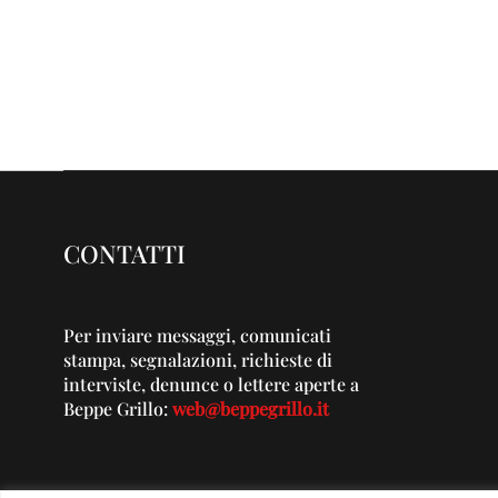
CONTATTI
Per inviare messaggi, comunicati
stampa, segnalazioni, richieste di
interviste, denunce o lettere aperte a
Beppe Grillo:
web@beppegrillo.it