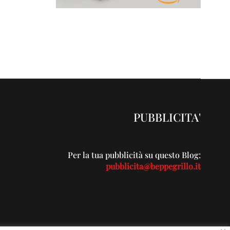
PUBBLICITA'
Per la tua pubblicità su questo Blog:
pubblicita@beppegrillo.it