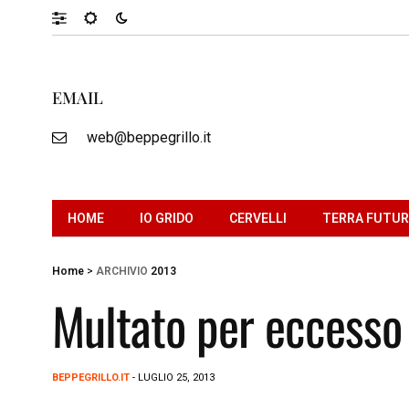
EMAIL
web@beppegrillo.it
HOME
IO GRIDO
CERVELLI
TERRA FUTU
Home
>
ARCHIVIO
2013
Multato per eccesso 
BEPPEGRILLO.IT
- LUGLIO 25, 2013