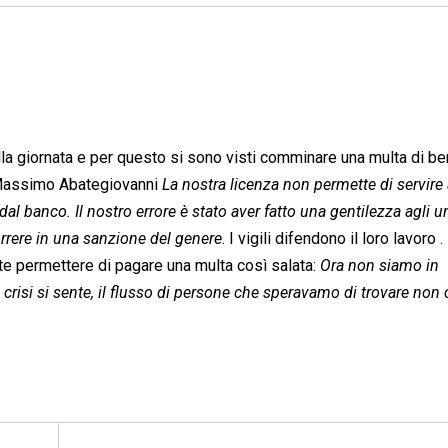
della giornata e per questo si sono visti comminare una multa di b
e Massimo Abategiovanni 
La nostra licenza non permette di servire 
dal banco. Il nostro errore è stato aver fatto una gentilezza agli u
rrere in una sanzione del genere
. I vigili difendono il loro lavoro . 
 permettere di pagare una multa così salata: 
Ora non siamo in
 crisi si sente, il flusso di persone che speravamo di trovare non 