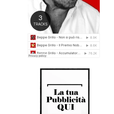
0
1
6