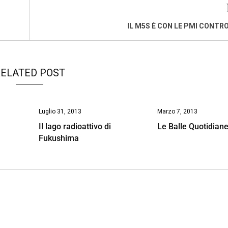
IL M5S È CON LE PMI CONTRO
ELATED POST
Luglio 31, 2013
Marzo 7, 2013
Il lago radioattivo di
Le Balle Quotidiane
Fukushima