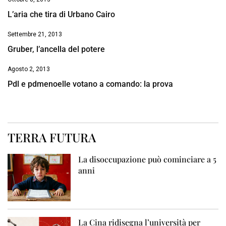
L’aria che tira di Urbano Cairo
Settembre 21, 2013
Gruber, l’ancella del potere
Agosto 2, 2013
Pdl e pdmenoelle votano a comando: la prova
TERRA FUTURA
La disoccupazione può cominciare a 5
anni
La Cina ridisegna l’università per