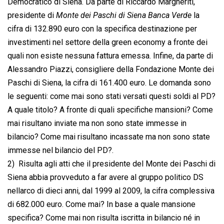
Democratico di Siena. Da parte di Riccardo Margheriti,
presidente di 
Monte dei Paschi di Siena Banca Verde
 la
cifra di 132.890 euro con la specifica destinazione per
investimenti nel settore della green economy a fronte dei
quali non esiste nessuna fattura emessa. Infine, da parte di
Alessandro Piazzi, consigliere della Fondazione Monte dei
Paschi di Siena, la cifra di 161.400 euro. Le domanda sono
le seguenti: come mai sono stati versati questi soldi al PD?
A quale titolo? A fronte di quali specifiche mansioni? Come
mai risultano inviate ma non sono state immesse in
bilancio? Come mai risultano incassate ma non sono state
immesse nel bilancio del PD?.
2)  Risulta agli atti che il presidente del Monte dei Paschi di
Siena abbia provveduto a far avere al gruppo politico DS
nellarco di dieci anni, dal 1999 al 2009, la cifra complessiva
di 682.000 euro. Come mai? In base a quale mansione
specifica? Come mai non risulta iscritta in bilancio né in