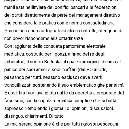
manifesta nellinviare dei bonifici bancari alle federazioni
dei partiti direttamente da parte del management direttivo
che considera tale pratica come norma consuetudinaria.
Poiché non sono sottoposti ad alcun controllo, ritengono di
non dover risponderne alla cittadinanza.
Con laggiunta della consueta pantomima elettorale
mediatica, costruita per i gonzi, a firma del re degli
imbonitori, il nostro Berluska, il quale immagino- dinanzi al
panico dei suoi amici e soci in affari (dal PD allUdc,
passando per tutti, nessuno escluso) deve averli
tranquillizzati sostenendo il suo emblematico ghe pensi mì.
E così, tira fuori una idiota gaffe da operetta a proposito del
fascismo, con la cupola mediatica complice che si butta
appresso riempiendo i giornali di opinioni, discussioni,
distinguo, chiarimenti. Di tutto.
La mia serena opinione è che per tutti i grossi pescecani