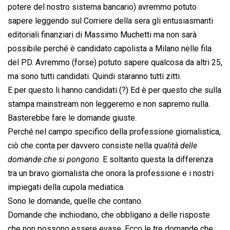
potere del nostro sistema bancario) avremmo potuto
sapere leggendo sul Corriere della sera gli entusiasmanti
editoriali finanziari di Massimo Muchetti ma non sarà
possibile perché è candidato capolista a Milano nelle fila
del PD. Avremmo (forse) potuto sapere qualcosa da altri 25,
ma sono tutti candidati. Quindi staranno tutti zitti.
E per questo li hanno candidati (?) Ed è per questo che sulla
stampa mainstream non leggeremo e non sapremo nulla.
Basterebbe fare le domande giuste.
Perché nel campo specifico della professione giornalistica,
ciò che conta per davvero consiste nella 
qualità delle
domande che si pongono
. E soltanto questa la differenza
tra un bravo giornalista che onora la professione e i nostri
impiegati della cupola mediatica.
Sono le domande, quelle che contano.
Domande che inchiodano, che obbligano a delle risposte
che non possono essere evase. Ecco le tre domande che