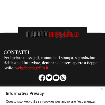
CONTATTI
Per inviare messaggi, comunicati stampa, segnalazioni,
richieste di interviste, denunce o lettere aperte a Beppe
Grillo:
web@beppegrillo.it
PUBBLICITA'
Informativa Privacy
Per la tua pubblicità su questo Blog:
Questo sito web utilizza i cookies per migliorare l'esperienza
pubblicita@beppegrillo.it