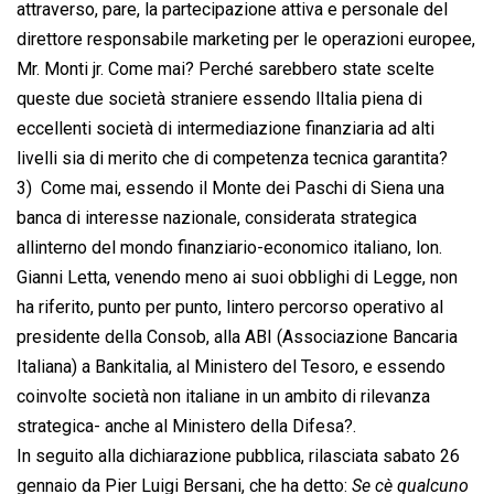
attraverso, pare, la partecipazione attiva e personale del
direttore responsabile marketing per le operazioni europee,
Mr. Monti jr. Come mai? Perché sarebbero state scelte
queste due società straniere essendo lItalia piena di
eccellenti società di intermediazione finanziaria ad alti
livelli sia di merito che di competenza tecnica garantita?
3)  Come mai, essendo il Monte dei Paschi di Siena una
banca di interesse nazionale, considerata strategica
allinterno del mondo finanziario-economico italiano, lon.
Gianni Letta, venendo meno ai suoi obblighi di Legge, non
ha riferito, punto per punto, lintero percorso operativo al
presidente della Consob, alla ABI (Associazione Bancaria
Italiana) a Bankitalia, al Ministero del Tesoro, e essendo
coinvolte società non italiane in un ambito di rilevanza
strategica- anche al Ministero della Difesa?.
In seguito alla dichiarazione pubblica, rilasciata sabato 26
gennaio da Pier Luigi Bersani, che ha detto: 
Se cè qualcuno