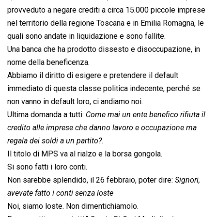
provveduto a negare crediti a circa 15.000 piccole imprese
nel territorio della regione Toscana e in Emilia Romagna, le
quali sono andate in liquidazione e sono fallite.
Una banca che ha prodotto dissesto e disoccupazione, in
nome della beneficenza.
Abbiamo il diritto di esigere e pretendere il default
immediato di questa classe politica indecente, perché se
non vanno in default loro, ci andiamo noi.
Ultima domanda a tutti: 
Come mai un ente benefico rifiuta il
credito alle imprese che danno lavoro e occupazione ma
regala dei soldi a un partito?
.
Il titolo di MPS va al rialzo e la borsa gongola.
Si sono fatti i loro conti.
Non sarebbe splendido, il 26 febbraio, poter dire: 
Signori,
avevate fatto i conti senza loste
Noi, siamo loste. Non dimentichiamolo.