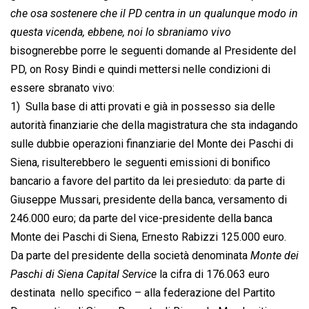
che osa sostenere che il PD centra in un qualunque modo in
questa vicenda, ebbene, noi lo sbraniamo vivo
bisognerebbe porre le seguenti domande al Presidente del
PD, on Rosy Bindi e quindi mettersi nelle condizioni di
essere sbranato vivo:
1)  Sulla base di atti provati e già in possesso sia delle
autorità finanziarie che della magistratura che sta indagando
sulle dubbie operazioni finanziarie del Monte dei Paschi di
Siena, risulterebbero le seguenti emissioni di bonifico
bancario a favore del partito da lei presieduto: da parte di
Giuseppe Mussari, presidente della banca, versamento di
246.000 euro; da parte del vice-presidente della banca
Monte dei Paschi di Siena, Ernesto Rabizzi 125.000 euro.
Da parte del presidente della società denominata 
Monte dei
Paschi di Siena Capital Service
 la cifra di 176.063 euro
destinata  nello specifico – alla federazione del Partito