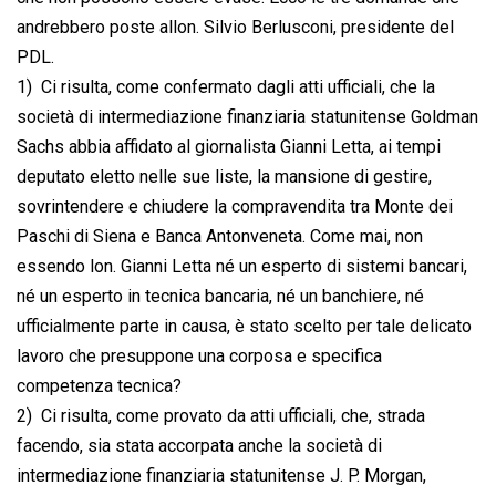
andrebbero poste allon. Silvio Berlusconi, presidente del
PDL.
1)  Ci risulta, come confermato dagli atti ufficiali, che la
società di intermediazione finanziaria statunitense Goldman
Sachs abbia affidato al giornalista Gianni Letta, ai tempi
deputato eletto nelle sue liste, la mansione di gestire,
sovrintendere e chiudere la compravendita tra Monte dei
Paschi di Siena e Banca Antonveneta. Come mai, non
essendo lon. Gianni Letta né un esperto di sistemi bancari,
né un esperto in tecnica bancaria, né un banchiere, né
ufficialmente parte in causa, è stato scelto per tale delicato
lavoro che presuppone una corposa e specifica
competenza tecnica?
2)  Ci risulta, come provato da atti ufficiali, che, strada
facendo, sia stata accorpata anche la società di
intermediazione finanziaria statunitense J. P. Morgan,