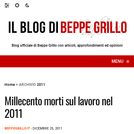
Blog ufficiale di Beppe Grillo con articoli, approfondimenti ed opinioni
≡
MENU
☰
Home
>
ARCHIVIO
2011
Millecento morti sul lavoro nel
2011
BEPPEGRILLO.IT
- DICEMBRE 25, 2011