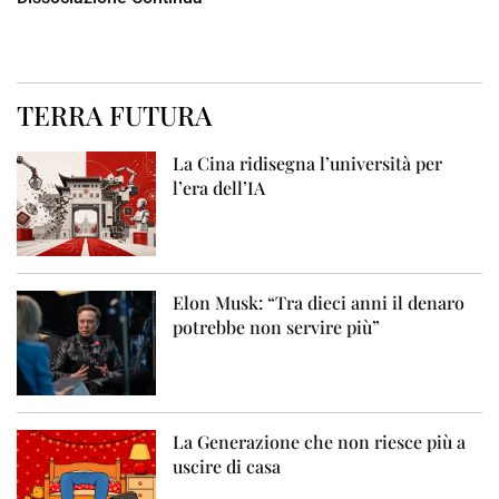
TERRA FUTURA
La Cina ridisegna l’università per
l’era dell’IA
Elon Musk: “Tra dieci anni il denaro
potrebbe non servire più”
La Generazione che non riesce più a
uscire di casa