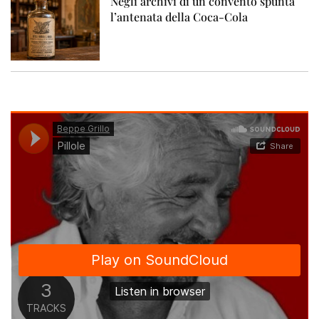
Negli archivi di un convento spunta
l’antenata della Coca-Cola