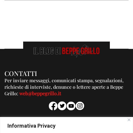
CONTATTI
Per inviare messaggi, comunicati stampa, segnalazioni,
richieste di interviste, denunce o lettere aperte a Beppe
Grillo:
web@beppegrillo.it
PUBBLICITA'
Informativa Privacy
Per la tua pubblicità su questo Blog: