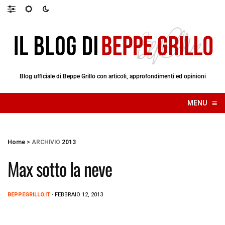
Blog ufficiale di Beppe Grillo con articoli, approfondimenti ed opinioni
≡
MENU
☰
Home
>
ARCHIVIO
2013
Max sotto la neve
BEPPEGRILLO.IT
- FEBBRAIO 12, 2013