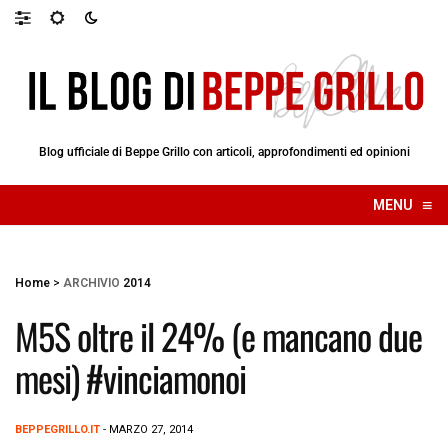
Blog ufficiale di Beppe Grillo con articoli, approfondimenti ed opinioni
≡
MENU
☰
Home
>
ARCHIVIO
2014
M5S oltre il 24% (e mancano due
mesi) #vinciamonoi
BEPPEGRILLO.IT
- MARZO 27, 2014