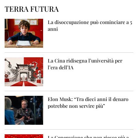
TERRA FUTURA
La disoccupazione può cominciare a 5
anni
La Cina ridisegna l’università per
l’era dell’IA
Elon Musk: “Tra dieci anni il denaro
potrebbe non servire più”
La Generazione che non riesce più a