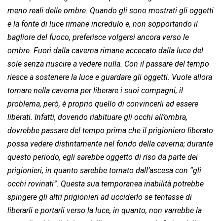
meno reali delle ombre. Quando gli sono mostrati gli oggetti
e la fonte di luce rimane incredulo e, non sopportando il
bagliore del fuoco, preferisce volgersi ancora verso le
ombre. Fuori dalla caverna rimane accecato dalla luce del
sole senza riuscire a vedere nulla. Con il passare del tempo
riesce a sostenere la luce e guardare gli oggetti. Vuole allora
tornare nella caverna per liberare i suoi compagni, il
problema, però, è proprio quello di convincerli ad essere
liberati. Infatti, dovendo riabituare gli occhi all’ombra,
dovrebbe passare del tempo prima che il prigioniero liberato
possa vedere distintamente nel fondo della caverna; durante
questo periodo, egli sarebbe oggetto di riso da parte dei
prigionieri, in quanto sarebbe tornato dall’ascesa con “gli
occhi rovinati”. Questa sua temporanea inabilità potrebbe
spingere gli altri prigionieri ad ucciderlo se tentasse di
liberarli e portarli verso la luce, in quanto, non varrebbe la