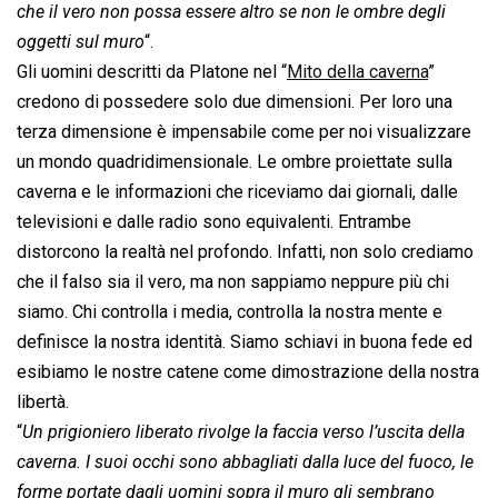
che il vero non possa essere altro se non le ombre degli
oggetti sul muro
“.
Gli uomini descritti da Platone nel “
Mito della caverna
”
credono di possedere solo due dimensioni. Per loro una
terza dimensione è impensabile come per noi visualizzare
un mondo quadridimensionale. Le ombre proiettate sulla
caverna e le informazioni che riceviamo dai giornali, dalle
televisioni e dalle radio sono equivalenti. Entrambe
distorcono la realtà nel profondo. Infatti, non solo crediamo
che il falso sia il vero, ma non sappiamo neppure più chi
siamo. Chi controlla i media, controlla la nostra mente e
definisce la nostra identità. Siamo schiavi in buona fede ed
esibiamo le nostre catene come dimostrazione della nostra
libertà.
“
Un prigioniero liberato rivolge la faccia verso l’uscita della
caverna. I suoi occhi sono abbagliati dalla luce del fuoco, le
forme portate dagli uomini sopra il muro gli sembrano