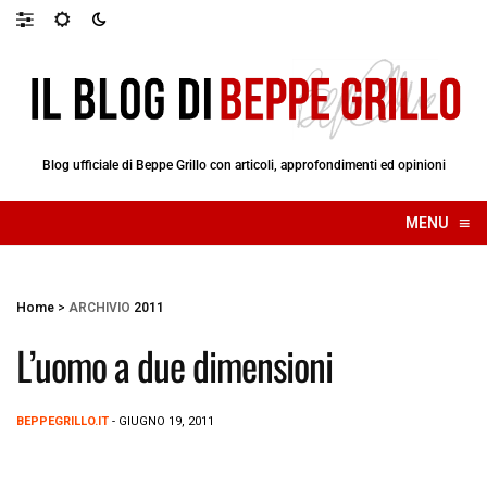
Blog ufficiale di Beppe Grillo con articoli, approfondimenti ed opinioni
≡
MENU
☰
Home
>
ARCHIVIO
2011
L’uomo a due dimensioni
BEPPEGRILLO.IT
- GIUGNO 19, 2011