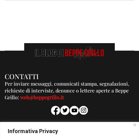
CONTATTI
Per inviare messaggi, comunicati stampa, segnalazioni,
richieste di interviste, denunce o lettere aperte a Beppe
Grillo:
web@beppegrillo.it
PUBBLICITA'
Informativa Privacy
Per la tua pubblicità su questo Blog: