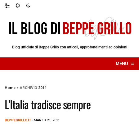
Blog ufficiale di Beppe Grillo con articoli, approfondimenti ed opinioni
≡
MENU
☰
Home
>
ARCHIVIO
2011
L’Italia tradisce sempre
BEPPEGRILLO.IT
- MARZO 21, 2011