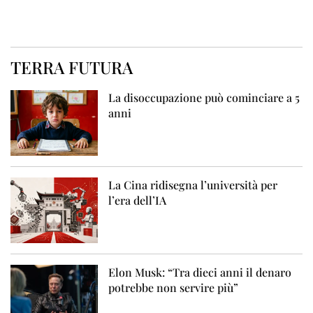
TERRA FUTURA
La disoccupazione può cominciare a 5
anni
La Cina ridisegna l’università per
l’era dell’IA
Elon Musk: “Tra dieci anni il denaro
potrebbe non servire più”