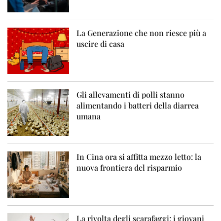
La Generazione che non riesce più a
uscire di casa
Gli allevamenti di polli stanno
alimentando i batteri della diarrea
umana
In Cina ora si affitta mezzo letto: la
nuova frontiera del risparmio
La rivolta degli scarafaggi: i giovani