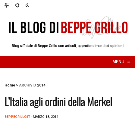
Blog ufficiale di Beppe Grillo con articoli, approfondimenti ed opinioni
≡
MENU
☰
Home
>
ARCHIVIO
2014
L’Italia agli ordini della Merkel
BEPPEGRILLO.IT
- MARZO 18, 2014