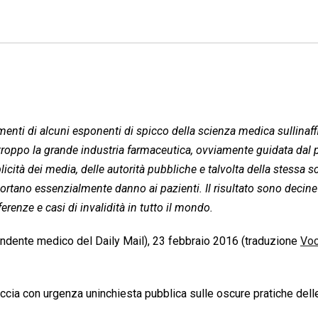
enti di alcuni esponenti di spicco della scienza medica sullinaffi
rtroppo la grande industria farmaceutica, ovviamente guidata dal p
cità dei media, delle autorità pubbliche e talvolta della stessa s
rtano essenzialmente danno ai pazienti. Il risultato sono decine
ferenze e casi di invalidità in tutto il mondo.
ndente medico del Daily Mail), 23 febbraio 2016 (traduzione
Voc
cia con urgenza uninchiesta pubblica sulle oscure pratiche dell