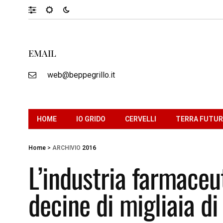
EMAIL
web@beppegrillo.it
HOME
IO GRIDO
CERVELLI
TERRA FUTU
Home
>
ARCHIVIO
2016
L’industria farmaceu
decine di migliaia di