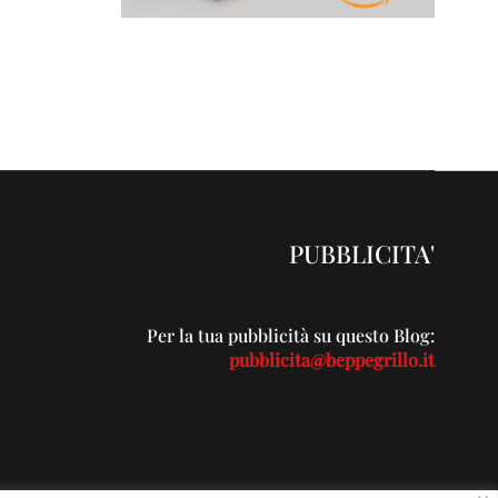
PUBBLICITA'
Per la tua pubblicità su questo Blog:
pubblicita@beppegrillo.it