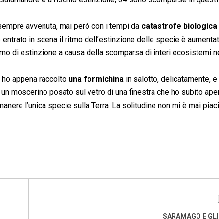
è sempre avvenuta, mai però con i tempi da
catastrofe biologica
entrato in scena il ritmo dell’estinzione delle specie è aumenta
itmo di estinzione a causa della scomparsa di interi ecosistemi ne
e ho appena raccolto
una formichina
in salotto, delicatamente, e 
n un moscerino posato sul vetro di una finestra che ho subito aper
nere l’unica specie sulla Terra. La solitudine non mi è mai piaci
SARAMAGO E GLI 