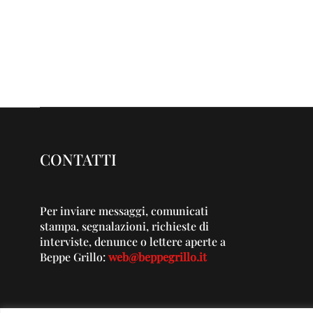
CONTATTI
Per inviare messaggi, comunicati
stampa, segnalazioni, richieste di
interviste, denunce o lettere aperte a
Beppe Grillo:
web@beppegrillo.it