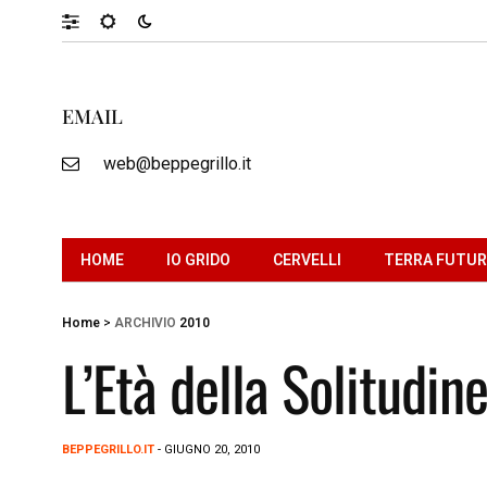
EMAIL
web@beppegrillo.it
HOME
IO GRIDO
CERVELLI
TERRA FUTU
Home
>
ARCHIVIO
2010
L’Età della Solitudin
BEPPEGRILLO.IT
- GIUGNO 20, 2010