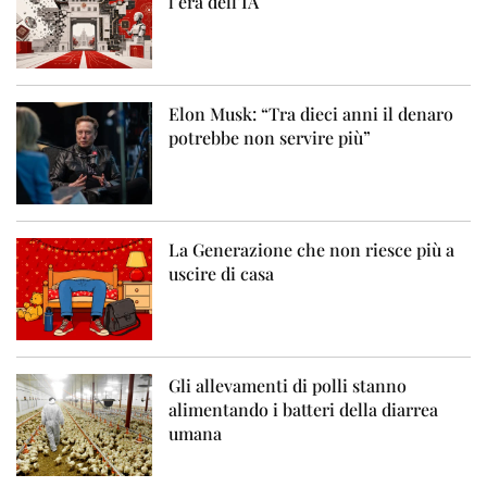
l’era dell’IA
Elon Musk: “Tra dieci anni il denaro
potrebbe non servire più”
La Generazione che non riesce più a
uscire di casa
Gli allevamenti di polli stanno
alimentando i batteri della diarrea
umana