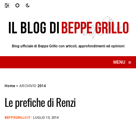
Blog ufficiale di Beppe Grillo con articoli, approfondimenti ed opinioni
≡
MENU
☰
Home
>
ARCHIVIO
2014
Le prefiche di Renzi
BEPPEGRILLO.IT
- LUGLIO 13, 2014