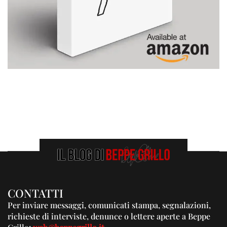
CONTATTI
Per inviare messaggi, comunicati stampa, segnalazioni,
richieste di interviste, denunce o lettere aperte a Beppe