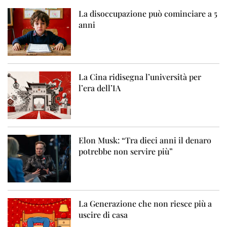
La disoccupazione può cominciare a 5
anni
La Cina ridisegna l’università per
l’era dell’IA
Elon Musk: “Tra dieci anni il denaro
potrebbe non servire più”
La Generazione che non riesce più a
uscire di casa