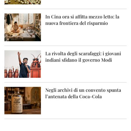
In Cina ora si affitta mezzo letto: la
nuova frontiera del risparmio
La rivolta degli scarafaggi: i giovani
indiani sfidano il governo Modi
Negli archivi di un convento spunta
l’antenata della Coca-Cola