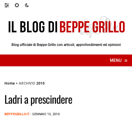
Blog ufficiale di Beppe Grillo con articoli, approfondimenti ed opinioni
≡
MENU
☰
Home
>
ARCHIVIO
2010
Ladri a prescindere
BEPPEGRILLO.IT
- GENNAIO 15, 2010