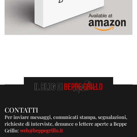
CONTATTI
Per inviare messaggi, comunicati stampa, segnalazioni,
richieste di interviste, denunce o lettere aperte a Beppe
Grillo:
web@beppegrillo.it