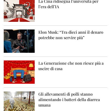
La Cina ridisegna l’università per
l’era dell’IA
Elon Musk: “Tra dieci anni il denaro
potrebbe non servire più”
La Generazione che non riesce più a
uscire di casa
Gli allevamenti di polli stanno
alimentando i batteri della diarrea
umana