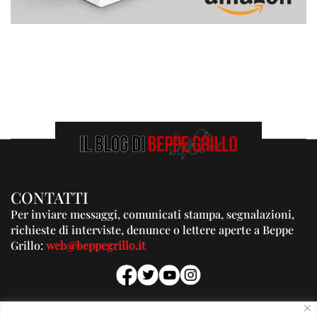
CONTATTI
Per inviare messaggi, comunicati stampa, segnalazioni,
richieste di interviste, denunce o lettere aperte a Beppe
Grillo:
web@beppegrillo.it
PUBBLICITA'