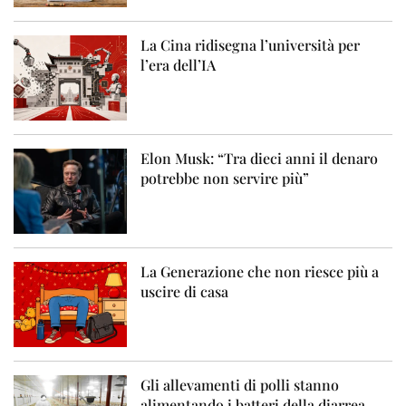
La Cina ridisegna l’università per
l’era dell’IA
Elon Musk: “Tra dieci anni il denaro
potrebbe non servire più”
La Generazione che non riesce più a
uscire di casa
Gli allevamenti di polli stanno
alimentando i batteri della diarrea