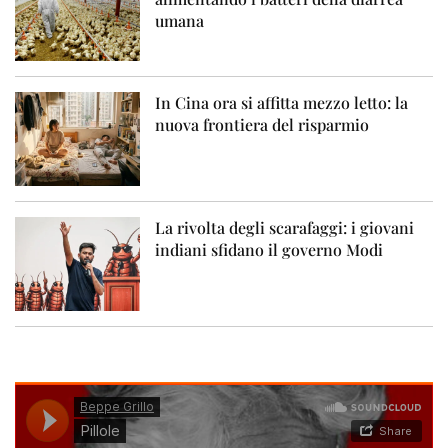
umana
In Cina ora si affitta mezzo letto: la
nuova frontiera del risparmio
La rivolta degli scarafaggi: i giovani
indiani sfidano il governo Modi