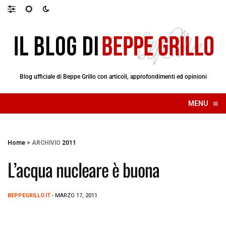
Blog ufficiale di Beppe Grillo con articoli, approfondimenti ed opinioni
≡
MENU
☰
Home
>
ARCHIVIO
2011
L’acqua nucleare è buona
BEPPEGRILLO.IT
- MARZO 17, 2011