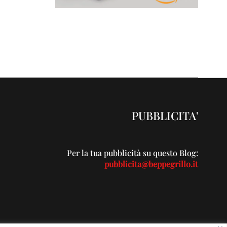
PUBBLICITA'
Per la tua pubblicità su questo Blog:
pubblicita@beppegrillo.it