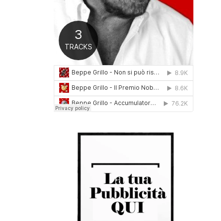
0
1
6