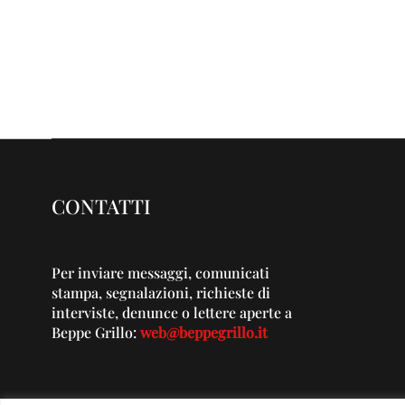
CONTATTI
Per inviare messaggi, comunicati
stampa, segnalazioni, richieste di
interviste, denunce o lettere aperte a
Beppe Grillo:
web@beppegrillo.it