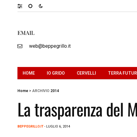
EMAIL
web@beppegrillo.it
HOME
IO GRIDO
CERVELLI
TERRA FUTU
Home
>
ARCHIVIO
2014
La trasparenza del 
BEPPEGRILLO.IT
- LUGLIO 6, 2014