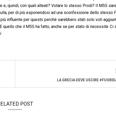
ne e, quindi, con quali alleati? Votare lo stesso Prodi? Il M5S sa
ulla, per di più esponendosi ad una sconfessione dello stesso P
più influente per questo perché sarebbero stati solo voti aggiunt
 E quello che il M5S ha fatto, anche se per stato di necessità. Ci
i
LA GRECIA DEVE USCIRE #FUORI
ELATED POST