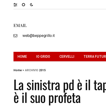
EMAIL
web@beppegrillo.it
HOME
IO GRIDO
CERVELLI
TERRA FUTU
Home
>
ARCHIVIO
2015
La sinistra pd è il t
è il suo profeta