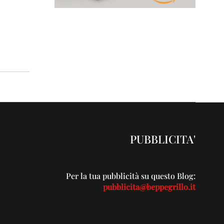
PUBBLICITA'
Per la tua pubblicità su questo Blog:
pubblicita@beppegrillo.it