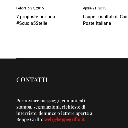
Febbraio 27, 2015
Aprile 21, 2015
7 proposte per una
I super risultati di Cai
#Scuola5Stelle
Poste Italiane
CONTATTI
Per inviare messaggi, comunicati
stampa, segnalazioni, richieste di
interviste, denunce o lettere aperte a
Beppe Grillo:
web@beppegrillo.it