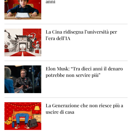
anni
La Cina ridisegna l’università per
l’era dell’IA
Elon Musk: “Tra dieci anni il denaro
potrebbe non servire più”
La Generazione che non riesce più a
uscire di casa