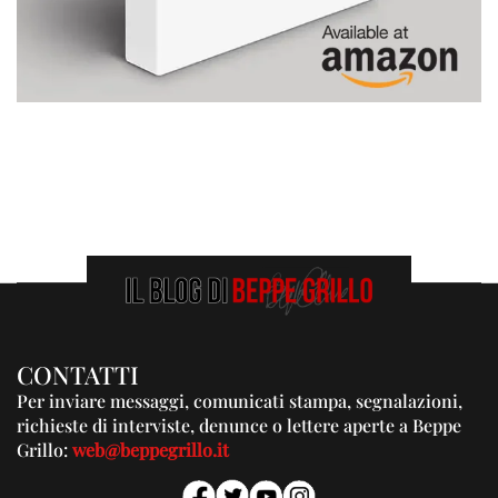
CONTATTI
Per inviare messaggi, comunicati stampa, segnalazioni,
richieste di interviste, denunce o lettere aperte a Beppe
Grillo:
web@beppegrillo.it