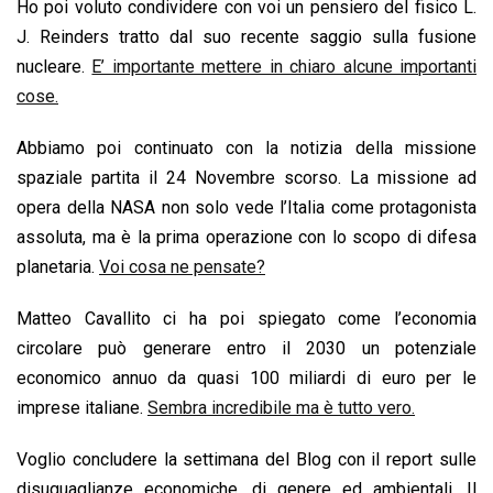
Ho poi voluto condividere con voi un pensiero del fisico L.
k
p
n
k
J. Reinders tratto dal suo recente saggio sulla fusione
nucleare.
E’ importante mettere in chiaro alcune importanti
cose.
Abbiamo poi continuato con la notizia della missione
spaziale partita il 24 Novembre scorso. La missione ad
opera della NASA non solo vede l’Italia come protagonista
assoluta, ma è la prima operazione con lo scopo di difesa
planetaria.
Voi cosa ne pensate?
Matteo Cavallito ci ha poi spiegato come l’economia
circolare può generare entro il 2030 un potenziale
economico annuo da quasi 100 miliardi di euro per le
imprese italiane.
Sembra incredibile ma è tutto vero.
Voglio concludere la settimana del Blog con il report sulle
disuguaglianze economiche, di genere ed ambientali. Il