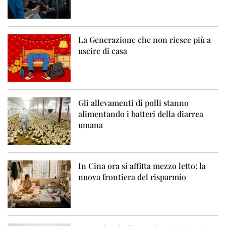
La Generazione che non riesce più a
uscire di casa
Gli allevamenti di polli stanno
alimentando i batteri della diarrea
umana
In Cina ora si affitta mezzo letto: la
nuova frontiera del risparmio