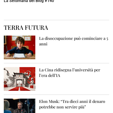
La Settimana del Blog #140
TERRA FUTURA
La disoccupazione può cominciare a 5
anni
La Cina ridisegna l’università per
l’era dell’IA
Elon Musk: “Tra dieci anni il denaro
potrebbe non servire più”