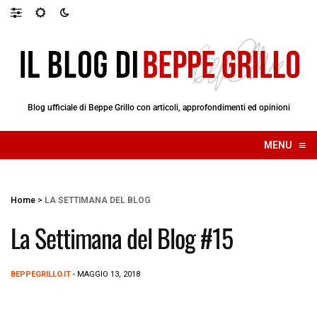
Blog ufficiale di Beppe Grillo con articoli, approfondimenti ed opinioni
≡
MENU
☰
Home
>
LA SETTIMANA DEL BLOG
La Settimana del Blog #15
BEPPEGRILLO.IT
- MAGGIO 13, 2018