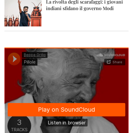
La rivolta degli scarafaggi: i giovani
indiani sfidano il governo Modi