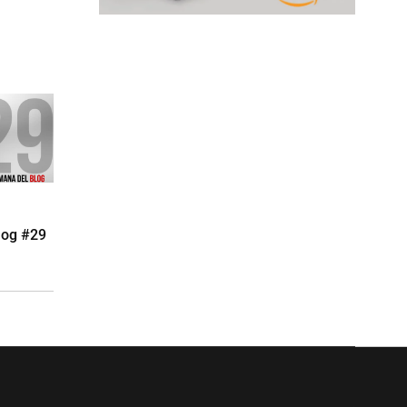
log #29