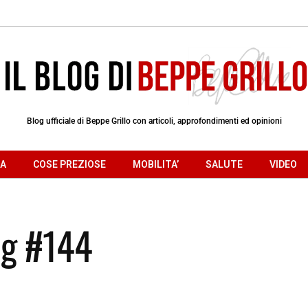
Blog ufficiale di Beppe Grillo con articoli, approfondimenti ed opinioni
RA
COSE PREZIOSE
MOBILITA’
SALUTE
VIDEO
og #144