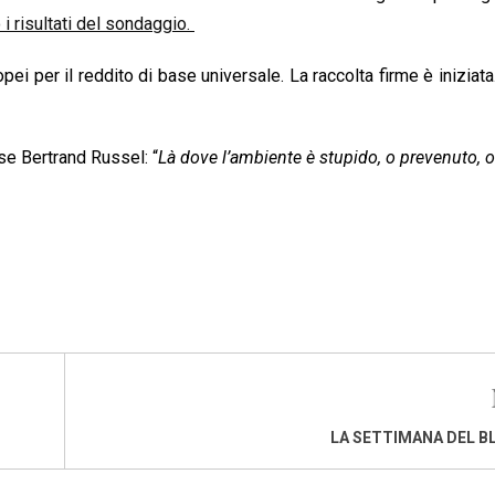
 i risultati del sondaggio.
ropei per il reddito di base universale. La raccolta firme è iniziata
e Bertrand Russel: “
Là dove l’ambiente è stupido, o prevenuto, o
LA SETTIMANA DEL B