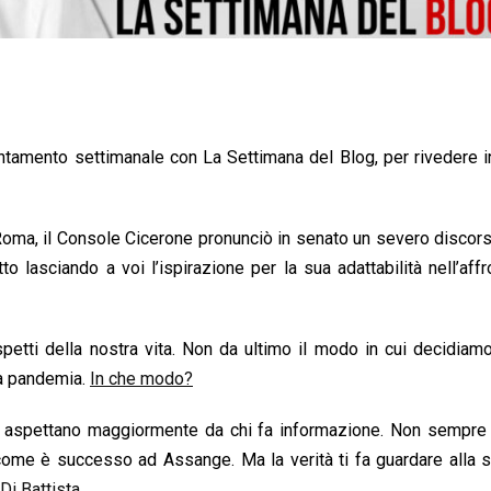
amento settimanale con La Settimana del Blog, per rivedere i
i Roma, il Console Cicerone pronunciò in senato un severo discor
o lasciando a voi l’ispirazione per la sua adattabilità nell’affr
tti della nostra vita. Non da ultimo il modo in cui decidiamo
a pandemia.
In che modo?
i si aspettano maggiormente da chi fa informazione. Non sempre 
ne come è successo ad Assange. Ma la verità ti fa guardare alla 
Di Battista.