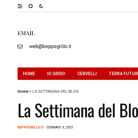
EMAIL
web@beppegrillo.it
HOME
IO GRIDO
CERVELLI
TERRA FUTU
Home
>
LA SETTIMANA DEL BLOG
La Settimana del Bl
BEPPEGRILLO.IT
- GENNAIO 9, 2021