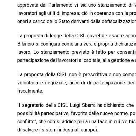
approvata dal Parlamento vi sia uno stanziamento di 70
lavoratori agli utili di impresa; ciò in coerenza con la p
oneri a carico dello Stato derivanti dalla defiscalizzazione
La proposta di legge della CISL dovrebbe essere approv
Bilancio si configura come una vera e propria dichiarazio
lavoro. Lo stanziamento previsto è fatto per consentire
partecipazione dei lavoratori al capitale, alla gestione e a
La proposta della CISL non è prescrittiva e non compo
volontaria e negoziale, accordi di partecipazione dei l
fiscalmente.
Il segretario della CISL Luigi Sbarra ha dichiarato che 
possibilità partecipative, favorite dalle nuove norme, po
conflitto”, che non si addice più a una fase in cui c’è b
di salvare i sistemi industriali europei.