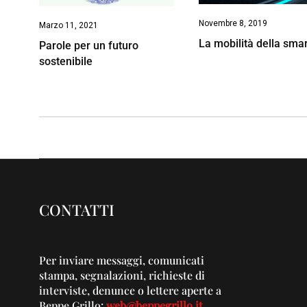
Novembre 8, 2019
Marzo 11, 2021
La mobilità della smar
Parole per un futuro
sostenibile
CONTATTI
Per inviare messaggi, comunicati
stampa, segnalazioni, richieste di
interviste, denunce o lettere aperte a
Beppe Grillo:
web@beppegrillo.it