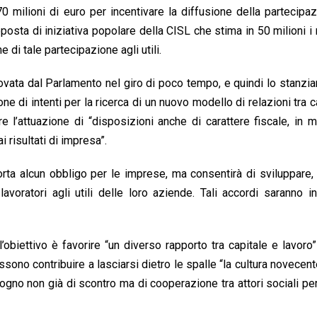
 milioni di euro per incentivare la diffusione della partecipa
roposta di iniziativa popolare della CISL che stima in 50 milioni i
 di tale partecipazione agli utili.
ata dal Parlamento nel giro di poco tempo, e quindi lo stanzi
ne di intenti per la ricerca di un nuovo modello di relazioni tra c
 l’attuazione di “disposizioni anche di carattere fiscale, in m
i risultati di impresa”.
rta alcun obbligo per le imprese, ma consentirà di sviluppare
avoratori agli utili delle loro aziende. Tali accordi saranno in
l’obiettivo è favorire “un diverso rapporto tra capitale e lavoro
ssono contribuire a lasciarsi dietro le spalle “la cultura novecen
isogno non già di scontro ma di cooperazione tra attori sociali pe