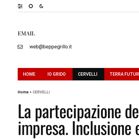
EMAIL
web@beppegrillo.it
HOME
IO GRIDO
CERVELLI
TERRA FUTU
Home
>
CERVELLI
La partecipazione dei 
impresa. Inclusione 