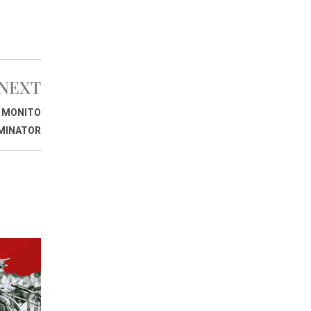
NEXT
N MONITO
RMINATOR