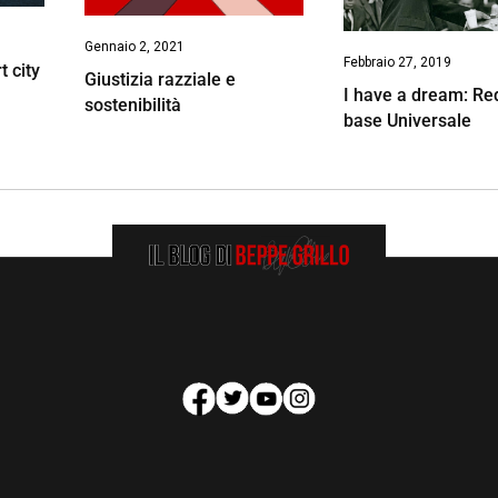
Gennaio 2, 2021
Febbraio 27, 2019
t city
Giustizia razziale e
I have a dream: Red
sostenibilità
base Universale