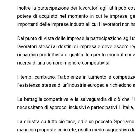
Inoltre la partecipazione dei lavoratori agli utili può 
potere di acquisto nel momento in cui le imprese gen
importanti delle imprese industriali cui i lavoratori non 
Dal punto di vista delle imprese la partecipazione agli u
lavoratori stessi ai destini di impresa e deve essere leg
riguardino produttività e qualità. In questo modo il nu
ricerca di una sempre migliore competitività.
I tempi cambiano. Turbolenze in aumento e competizion
l’esistenza stessa di un’industria europea e richiedono ag
La battaglia competitiva e la salvaguardia di ciò che l’
necessitano di approcci inclusivi e partecipativi. L’Itali
La sinistra su tutto ciò tace, ed è un peccato. Speriamo 
mani con proposte concrete, risulta meno suggestivo del 