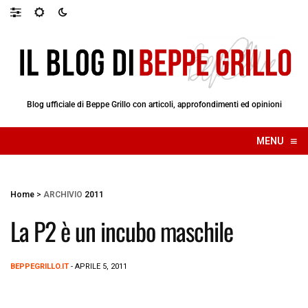
Blog ufficiale di Beppe Grillo con articoli, approfondimenti ed opinioni
≡
MENU
☰
Home
>
ARCHIVIO
2011
La P2 è un incubo maschile
BEPPEGRILLO.IT
- APRILE 5, 2011