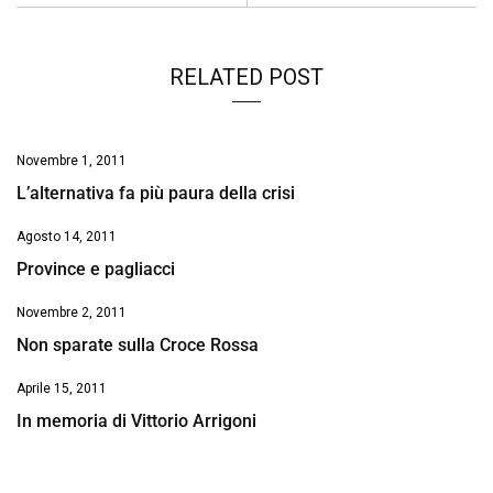
k
p
n
k
RELATED POST
Novembre 1, 2011
L’alternativa fa più paura della crisi
Agosto 14, 2011
Province e pagliacci
Novembre 2, 2011
Non sparate sulla Croce Rossa
Aprile 15, 2011
In memoria di Vittorio Arrigoni