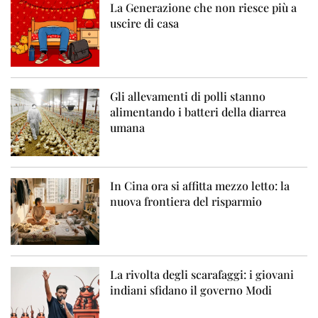
La Generazione che non riesce più a
uscire di casa
Gli allevamenti di polli stanno
alimentando i batteri della diarrea
umana
In Cina ora si affitta mezzo letto: la
nuova frontiera del risparmio
La rivolta degli scarafaggi: i giovani
indiani sfidano il governo Modi