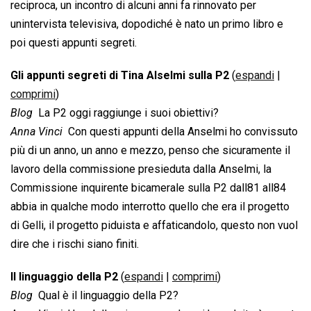
reciproca, un incontro di alcuni anni fa rinnovato per
unintervista televisiva, dopodiché è nato un primo libro e
poi questi appunti segreti.
Gli appunti segreti di Tina Alselmi sulla P2
(
espandi
|
comprimi
)
Blog 
La P2 oggi raggiunge i suoi obiettivi?
Anna Vinci 
Con questi appunti della Anselmi ho convissuto
più di un anno, un anno e mezzo, penso che sicuramente il
lavoro della commissione presieduta dalla Anselmi, la
Commissione inquirente bicamerale sulla P2 dall81 all84
abbia in qualche modo interrotto quello che era il progetto
di Gelli, il progetto piduista e affaticandolo, questo non vuol
dire che i rischi siano finiti.
Il linguaggio della P2
(
espandi
|
comprimi
)
Blog 
Qual è il linguaggio della P2?