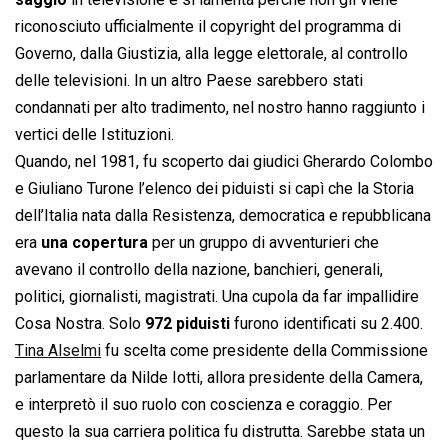
riconosciuto ufficialmente il copyright del programma di
Governo, dalla Giustizia, alla legge elettorale, al controllo
delle televisioni. In un altro Paese sarebbero stati
condannati per alto tradimento, nel nostro hanno raggiunto i
vertici delle Istituzioni.
Quando, nel 1981, fu scoperto dai giudici Gherardo Colombo
e Giuliano Turone l’elenco dei piduisti si capì che la Storia
dell’Italia nata dalla Resistenza, democratica e repubblicana
era
una copertura
per un gruppo di avventurieri che
avevano il controllo della nazione, banchieri, generali,
politici, giornalisti, magistrati. Una cupola da far impallidire
Cosa Nostra. Solo
972 piduisti
furono identificati su 2.400.
Tina Alselmi
fu scelta come presidente della Commissione
parlamentare da Nilde Iotti, allora presidente della Camera,
e interpretò il suo ruolo con coscienza e coraggio. Per
questo la sua carriera politica fu distrutta. Sarebbe stata un