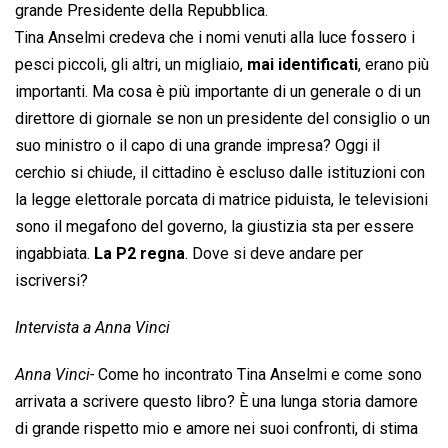
grande Presidente della Repubblica.
Tina Anselmi credeva che i nomi venuti alla luce fossero i
pesci piccoli, gli altri, un migliaio,
mai identificati
, erano più
importanti. Ma cosa è più importante di un generale o di un
direttore di giornale se non un presidente del consiglio o un
suo ministro o il capo di una grande impresa? Oggi il
cerchio si chiude, il cittadino è escluso dalle istituzioni con
la legge elettorale porcata di matrice piduista, le televisioni
sono il megafono del governo, la giustizia sta per essere
ingabbiata.
La P2 regna
. Dove si deve andare per
iscriversi?
Intervista a Anna Vinci
Anna Vinci-
Come ho incontrato Tina Anselmi e come sono
arrivata a scrivere questo libro? È una lunga storia damore
di grande rispetto mio e amore nei suoi confronti, di stima