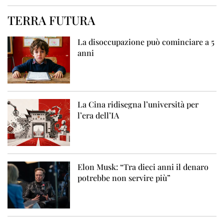
TERRA FUTURA
La disoccupazione può cominciare a 5
anni
La Cina ridisegna l’università per
l’era dell’IA
Elon Musk: “Tra dieci anni il denaro
potrebbe non servire più”