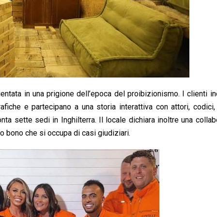
tata in una prigione dell’epoca del proibizionismo. I clienti 
iche e partecipano a una storia interattiva con attori, codici,
onta sette sedi in Inghilterra. Il locale dichiara inoltre una colla
 bono che si occupa di casi giudiziari.