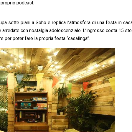
e proprio podcast.
a sette piani a Soho e replica l’atmosfera di una festa in casa
re arredate con nostalgia adolescenziale. L’ingresso costa 15 ster
e per poter fare la propria festa “casalinga”.