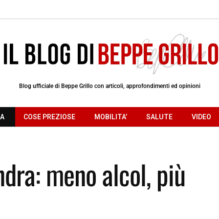
Blog ufficiale di Beppe Grillo con articoli, approfondimenti ed opinioni
RA
COSE PREZIOSE
MOBILITA’
SALUTE
VIDEO
ndra: meno alcol, più