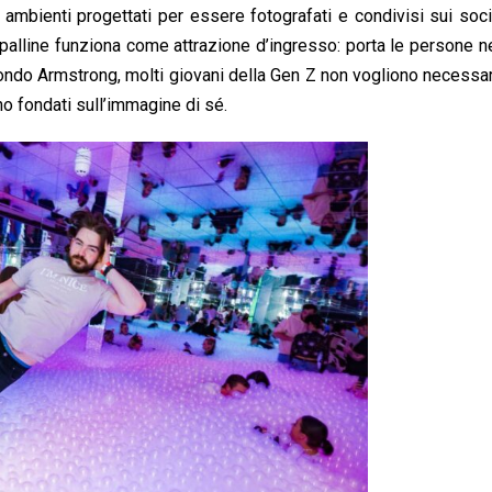
mbienti progettati per essere fotografati e condivisi sui socia
palline funziona come attrazione d’ingresso: porta le persone ne
condo Armstrong, molti giovani della Gen Z non vogliono necess
o fondati sull’immagine di sé.