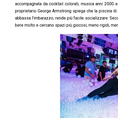
accompagnata da cocktail colorati, musica anni 2000 e a
proprietario George Armstrong spiega che la piscina di 
abbassa l’imbarazzo, rende più facile socializzare. Se
bere molto e cercano spazi più giocosi, meno rigidi, men