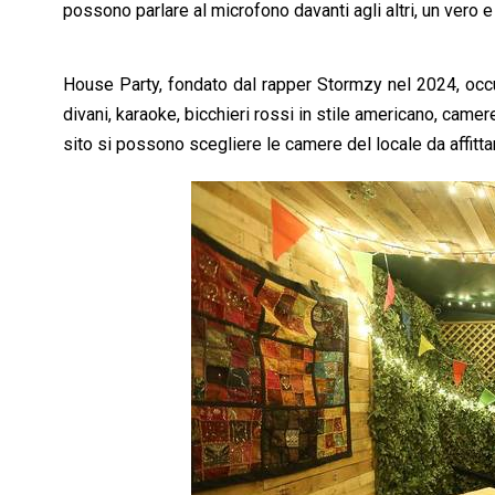
possono parlare al microfono davanti agli altri, un vero 
House Party, fondato dal rapper Stormzy nel 2024, occup
divani, karaoke, bicchieri rossi in stile americano, came
sito si possono scegliere le camere del locale da affittar