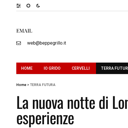
EMAIL
web@beppegrillo.it
HOME
IO GRIDO
CERVELLI
TERRA FUTU
Home
>
TERRA FUTURA
La nuova notte di Lo
esperienze