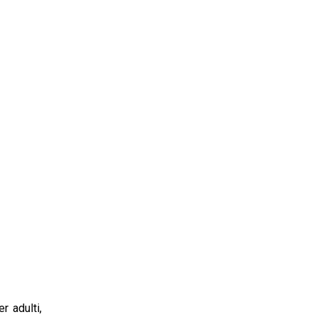
r adulti,