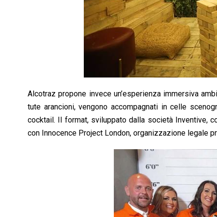
Alcotraz propone invece un’esperienza immersiva ambien
tute arancioni, vengono accompagnati in celle scenograf
cocktail. Il format, sviluppato dalla società Inventive, c
con Innocence Project London, organizzazione legale pro