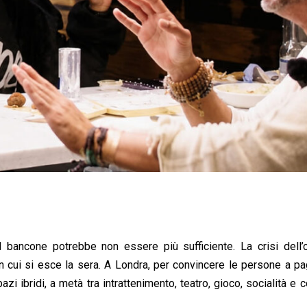
 bancone potrebbe non essere più sufficiente. La crisi dell’os
n cui si esce la sera. A Londra, per convincere le persone a p
azi ibridi, a metà tra intrattenimento, teatro, gioco, socialità e 