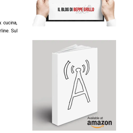
: cucina,
line. Sul