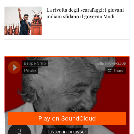
La rivolta degli scarafaggi: i giovani
indiani sfidano il governo Modi