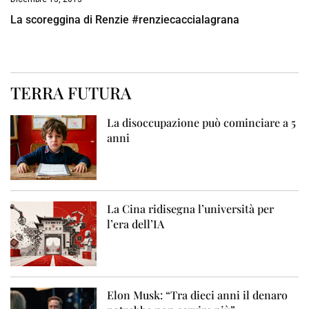
La scoreggina di Renzie #renziecaccialagrana
TERRA FUTURA
La disoccupazione può cominciare a 5
anni
La Cina ridisegna l’università per
l’era dell’IA
Elon Musk: “Tra dieci anni il denaro