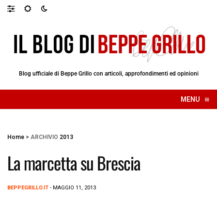
Blog ufficiale di Beppe Grillo con articoli, approfondimenti ed opinioni
≡
MENU
☰
Home
>
ARCHIVIO
2013
La marcetta su Brescia
BEPPEGRILLO.IT
- MAGGIO 11, 2013