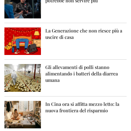
potrebbe non servire più”
La Generazione che non riesce più a
uscire di casa
Gli allevamenti di polli stanno
alimentando i batteri della diarrea
umana
In Cina ora si affitta mezzo letto: la
nuova frontiera del risparmio