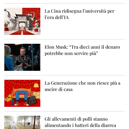
La Cina ridisegna l’università per
l’era dell’IA
Elon Musk: “Tra dieci anni il denaro
potrebbe non servire più”
La Generazione che non riesce più a
uscire di casa
Gli allevamenti di polli stanno
alimentando i batteri della diarrea