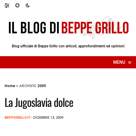
Blog ufficiale di Beppe Grillo con articoli, approfondimenti ed opinioni
≡
MENU
☰
Home
>
ARCHIVIO
2009
La Jugoslavia dolce
BEPPEGRILLO.IT
- DICEMBRE 13, 2009