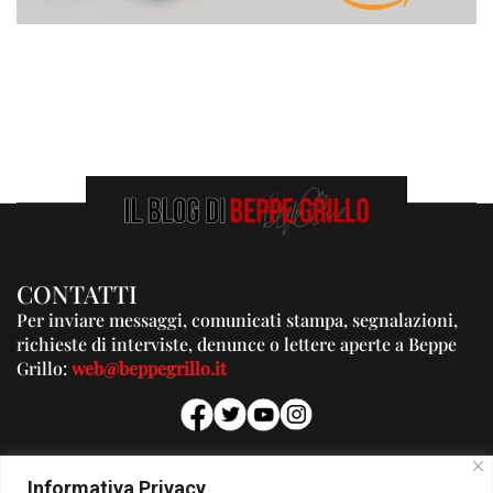
CONTATTI
Per inviare messaggi, comunicati stampa, segnalazioni,
richieste di interviste, denunce o lettere aperte a Beppe
Grillo:
web@beppegrillo.it
PUBBLICITA'
Informativa Privacy