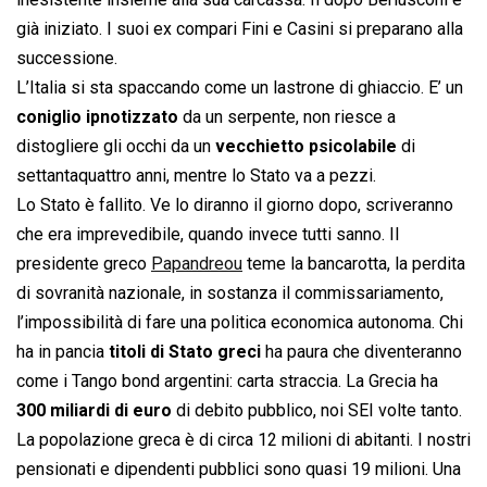
già iniziato. I suoi ex compari Fini e Casini si preparano alla
successione.
L’Italia si sta spaccando come un lastrone di ghiaccio. E’ un
coniglio ipnotizzato
da un serpente, non riesce a
distogliere gli occhi da un
vecchietto psicolabile
di
settantaquattro anni, mentre lo Stato va a pezzi.
Lo Stato è fallito. Ve lo diranno il giorno dopo, scriveranno
che era imprevedibile, quando invece tutti sanno. Il
presidente greco
Papandreou
teme la bancarotta, la perdita
di sovranità nazionale, in sostanza il commissariamento,
l’impossibilità di fare una politica economica autonoma. Chi
ha in pancia
titoli di Stato greci
ha paura che diventeranno
come i Tango bond argentini: carta straccia. La Grecia ha
300 miliardi di euro
di debito pubblico, noi SEI volte tanto.
La popolazione greca è di circa 12 milioni di abitanti. I nostri
pensionati e dipendenti pubblici sono quasi 19 milioni. Una