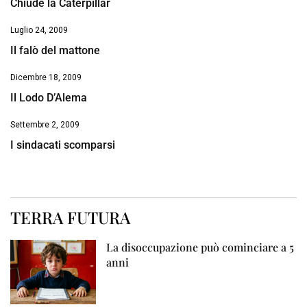
Chiude la Caterpillar
Luglio 24, 2009
Il falò del mattone
Dicembre 18, 2009
Il Lodo D’Alema
Settembre 2, 2009
I sindacati scomparsi
TERRA FUTURA
La disoccupazione può cominciare a 5
anni