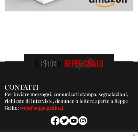
CONTATTI
Per inviare messaggi, comunicati stampa, segnalazioni,
richieste di interviste, denunce o lettere aperte a Beppe
Grillo:
web@beppegrillo.it