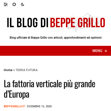
Blog ufficiale di Beppe Grillo con articoli, approfondimenti ed opinioni
≡
MENU
☰
Home
>
TERRA FUTURA
La fattoria verticale più grande
d’Europa
BEPPEGRILLO.IT
- DICEMBRE 15, 2020