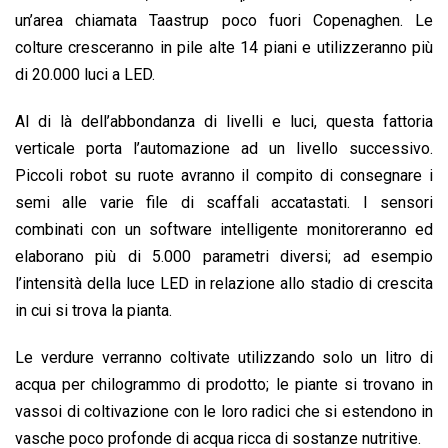
un’area chiamata Taastrup poco fuori Copenaghen. Le
colture cresceranno in pile alte 14 piani e utilizzeranno più
di 20.000 luci a LED.
Al di là dell’abbondanza di livelli e luci, questa fattoria
verticale porta l’automazione ad un livello successivo.
Piccoli robot su ruote avranno il compito di consegnare i
semi alle varie file di scaffali accatastati. I sensori
combinati con un software intelligente monitoreranno ed
elaborano più di 5.000 parametri diversi; ad esempio
l’intensità della luce LED in relazione allo stadio di crescita
in cui si trova la pianta.
Le verdure verranno coltivate utilizzando solo un litro di
acqua per chilogrammo di prodotto; le piante si trovano in
vassoi di coltivazione con le loro radici che si estendono in
vasche poco profonde di acqua ricca di sostanze nutritive.