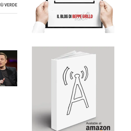
IÙ VERDE