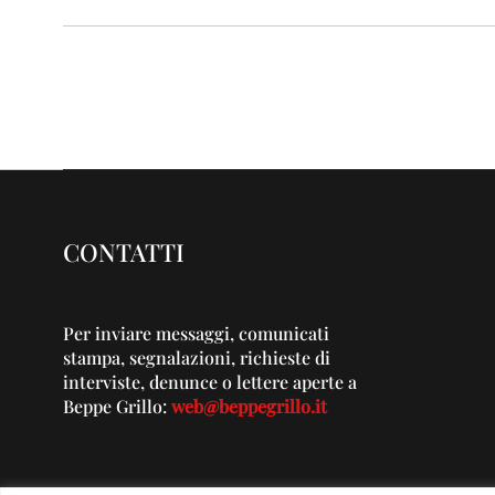
CONTATTI
Per inviare messaggi, comunicati
stampa, segnalazioni, richieste di
interviste, denunce o lettere aperte a
Beppe Grillo:
web@beppegrillo.it