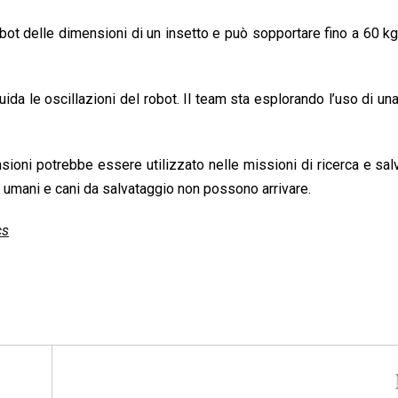
i robot delle dimensioni di un insetto e può sopportare fino a 60 k
guida le oscillazioni del robot. Il team sta esplorando l’uso di una
sioni potrebbe essere utilizzato nelle missioni di ricerca e sal
ve umani e cani da salvataggio non possono arrivare.
cs