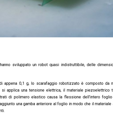
a hanno sviluppato un robot quasi indistruttibile, delle dimensi
 di appena 0,1 g, lo scarafaggio robotizzato è composto da m
 si applica una tensione elettrica, il materiale piezoelettrico
rati di polimero elastico causa la flessione dell’intero fogli
 aggiunto una gamba anteriore al foglio in modo che il materiale 
ti.