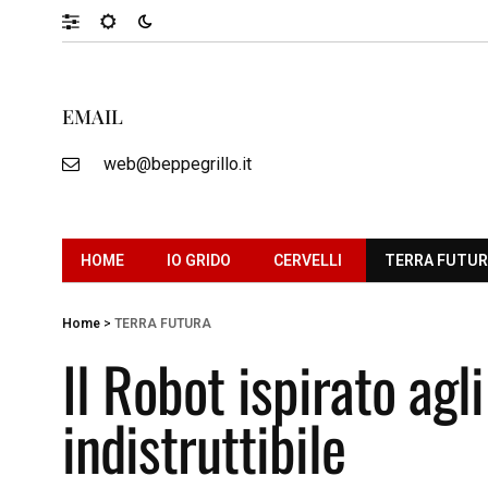
EMAIL
web@beppegrillo.it
HOME
IO GRIDO
CERVELLI
TERRA FUTU
Home
>
TERRA FUTURA
Il Robot ispirato agl
indistruttibile