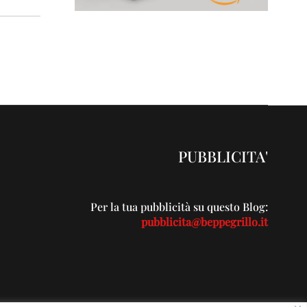
PUBBLICITA'
Per la tua pubblicità su questo Blog:
pubblicita@beppegrillo.it