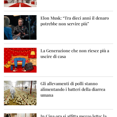
Elon Musk: “Tra dieci anni il denaro
potrebbe non servire più”
La Generazione che non riesce più a
uscire di casa
Gli allevamenti di polli stanno
alimentando i batteri della diarrea
umana
In Cina ora si affitta mezzo letto: la