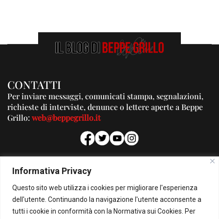
CONTATTI
Per inviare messaggi, comunicati stampa, segnalazioni,
richieste di interviste, denunce o lettere aperte a Beppe
Grillo:
web@beppegrillo.it
PUBBLICITA'
Informativa Privacy
Per la tua pubblicità su questo Blog:
Questo sito web utilizza i cookies per migliorare l'esperienza
pubblicita@beppegrillo.it
dell'utente. Continuando la navigazione l'utente acconsente a
tutti i cookie in conformità con la Normativa sui Cookies. Per
HOMEPAGE
COOKIE POLICY
PRIVACY POLICY
CONTATTI