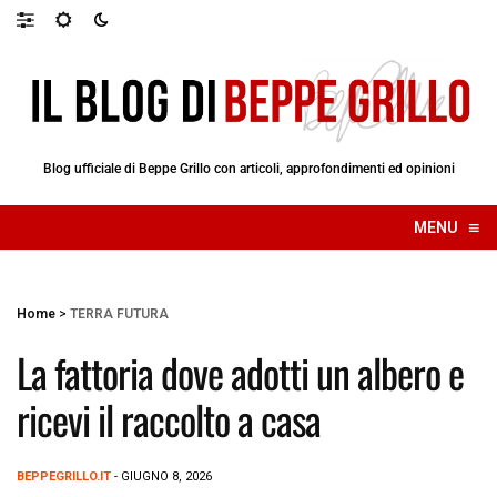
Blog ufficiale di Beppe Grillo con articoli, approfondimenti ed opinioni
≡
MENU
☰
Home
>
TERRA FUTURA
La fattoria dove adotti un albero e
ricevi il raccolto a casa
BEPPEGRILLO.IT
- GIUGNO 8, 2026