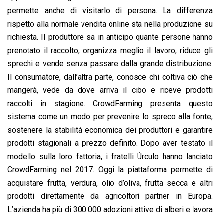
permette anche di visitarlo di persona. La differenza
rispetto alla normale vendita online sta nella produzione su
richiesta. Il produttore sa in anticipo quante persone hanno
prenotato il raccolto, organizza meglio il lavoro, riduce gli
sprechi e vende senza passare dalla grande distribuzione.
Il consumatore, dall’altra parte, conosce chi coltiva ciò che
mangerà, vede da dove arriva il cibo e riceve prodotti
raccolti in stagione. CrowdFarming presenta questo
sistema come un modo per prevenire lo spreco alla fonte,
sostenere la stabilità economica dei produttori e garantire
prodotti stagionali a prezzo definito. Dopo aver testato il
modello sulla loro fattoria, i fratelli Úrculo hanno lanciato
CrowdFarming nel 2017. Oggi la piattaforma permette di
acquistare frutta, verdura, olio d’oliva, frutta secca e altri
prodotti direttamente da agricoltori partner in Europa.
L’azienda ha più di 300.000 adozioni attive di alberi e lavora