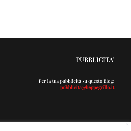
PUBBLICITA'
Per la tua pubblicità su questo Blog:
pubblicita@beppegrillo.it