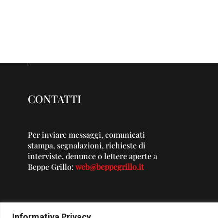
CONTATTI
Per inviare messaggi, comunicati
stampa, segnalazioni, richieste di
interviste, denunce o lettere aperte a
Beppe Grillo:
web@beppegrillo.it
Informativa Privacy