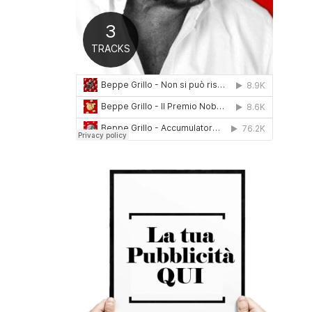
0
1
6