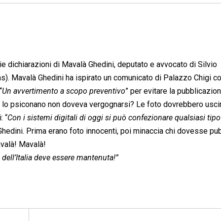
narie dichiarazioni di Mavalà Ghedini, deputato e avvocato di Silvio
s). Mavalà Ghedini ha ispirato un comunicato di Palazzo Chigi co
“
Un avvertimento a scopo preventivo
” per evitare la pubblicazio
cui lo psiconano non doveva vergognarsi? Le foto dovrebbero usci
: “
Con i sistemi digitali di oggi si può confezionare qualsiasi tipo
 Ghedini. Prima erano foto innocenti, poi minaccia chi dovesse pub
valà! Mavalà!
dell’Italia deve essere mantenuta!”