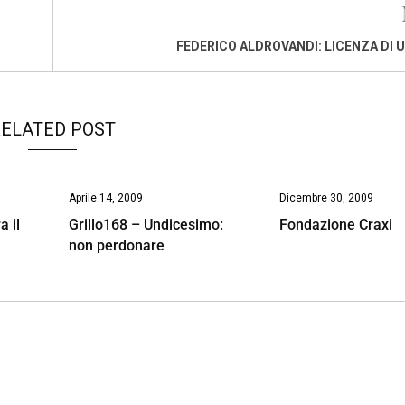
FEDERICO ALDROVANDI: LICENZA DI 
ELATED POST
Aprile 14, 2009
Dicembre 30, 2009
a il
Grillo168 – Undicesimo:
Fondazione Craxi
non perdonare