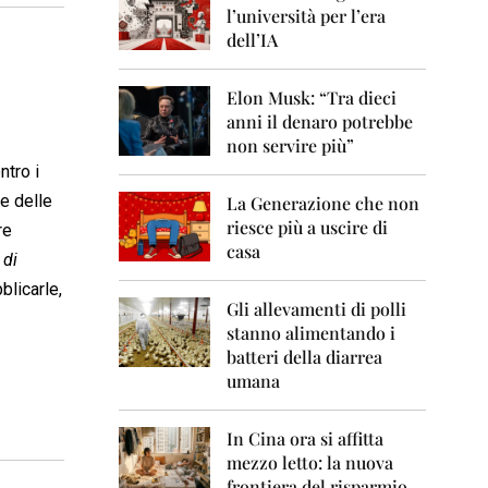
0
l’università per l’era
6
dell’IA
2
0
Elon Musk: “Tra dieci
0
anni il denaro potrebbe
7
non servire più”
2
ntro i
0
ne delle
La Generazione che non
0
8
riesce più a uscire di
re
casa
 di
2
0
blicarle,
0
Gli allevamenti di polli
9
stanno alimentando i
batteri della diarrea
2
umana
0
1
0
In Cina ora si affitta
mezzo letto: la nuova
2
frontiera del risparmio