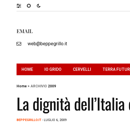
EMAIL
web@beppegrillo.it
HOME
IO GRIDO
CERVELLI
TERRA FUTU
Home
>
ARCHIVIO
2009
La dignità dell’Itali
BEPPEGRILLO.IT
- LUGLIO 6, 2009