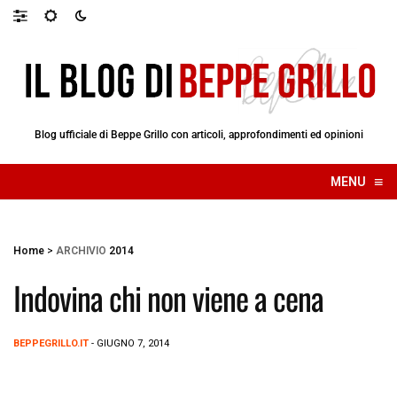
Blog ufficiale di Beppe Grillo con articoli, approfondimenti ed opinioni
≡
MENU
☰
Home
>
ARCHIVIO
2014
Indovina chi non viene a cena
BEPPEGRILLO.IT
- GIUGNO 7, 2014