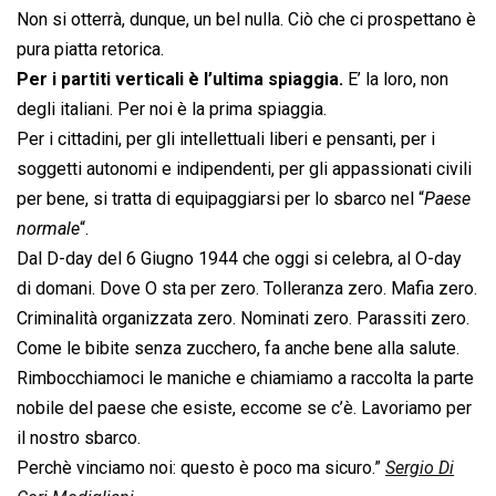
Non si otterrà, dunque, un bel nulla. Ciò che ci prospettano è
pura piatta retorica.
Per i partiti verticali è l’ultima spiaggia.
E’ la loro, non
degli italiani. Per noi è la prima spiaggia.
Per i cittadini, per gli intellettuali liberi e pensanti, per i
soggetti autonomi e indipendenti, per gli appassionati civili
per bene, si tratta di equipaggiarsi per lo sbarco nel “
Paese
normale
“.
Dal D-day del 6 Giugno 1944 che oggi si celebra, al O-day
di domani. Dove O sta per zero. Tolleranza zero. Mafia zero.
Criminalità organizzata zero. Nominati zero. Parassiti zero.
Come le bibite senza zucchero, fa anche bene alla salute.
Rimbocchiamoci le maniche e chiamiamo a raccolta la parte
nobile del paese che esiste, eccome se c’è. Lavoriamo per
il nostro sbarco.
Perchè vinciamo noi: questo è poco ma sicuro.”
Sergio Di