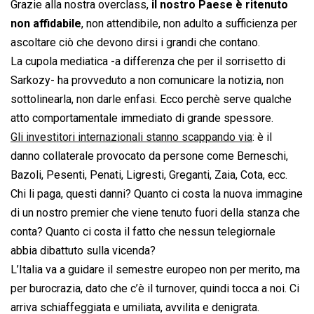
Grazie alla nostra overclass,
il nostro Paese è ritenuto
non affidabile
, non attendibile, non adulto a sufficienza per
ascoltare ciò che devono dirsi i grandi che contano.
La cupola mediatica -a differenza che per il sorrisetto di
Sarkozy- ha provveduto a non comunicare la notizia, non
sottolinearla, non darle enfasi. Ecco perchè serve qualche
atto comportamentale immediato di grande spessore.
Gli investitori internazionali stanno scappando via
: è il
danno collaterale provocato da persone come Berneschi,
Bazoli, Pesenti, Penati, Ligresti, Greganti, Zaia, Cota, ecc.
Chi li paga, questi danni? Quanto ci costa la nuova immagine
di un nostro premier che viene tenuto fuori della stanza che
conta? Quanto ci costa il fatto che nessun telegiornale
abbia dibattuto sulla vicenda?
L’Italia va a guidare il semestre europeo non per merito, ma
per burocrazia, dato che c’è il turnover, quindi tocca a noi. Ci
arriva schiaffeggiata e umiliata, avvilita e denigrata.