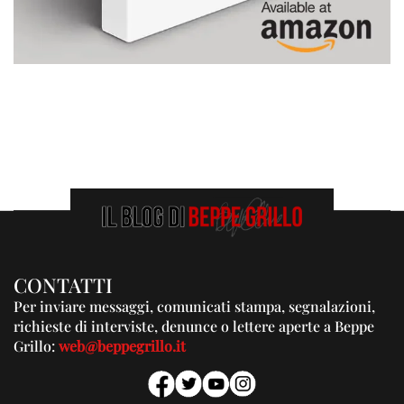
CONTATTI
Per inviare messaggi, comunicati stampa, segnalazioni,
richieste di interviste, denunce o lettere aperte a Beppe
Grillo:
web@beppegrillo.it