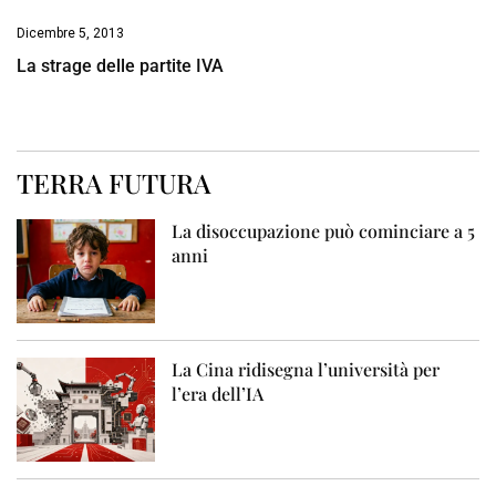
Dicembre 5, 2013
La strage delle partite IVA
TERRA FUTURA
La disoccupazione può cominciare a 5
anni
La Cina ridisegna l’università per
l’era dell’IA