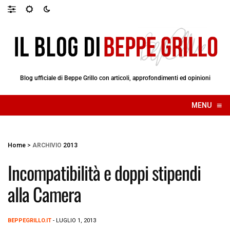
Blog ufficiale di Beppe Grillo con articoli, approfondimenti ed opinioni
≡
MENU
☰
Home
>
ARCHIVIO
2013
Incompatibilità e doppi stipendi
alla Camera
BEPPEGRILLO.IT
- LUGLIO 1, 2013