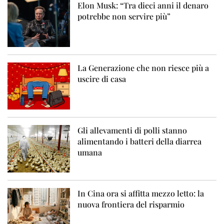
Elon Musk: “Tra dieci anni il denaro
potrebbe non servire più”
La Generazione che non riesce più a
uscire di casa
Gli allevamenti di polli stanno
alimentando i batteri della diarrea
umana
In Cina ora si affitta mezzo letto: la
nuova frontiera del risparmio