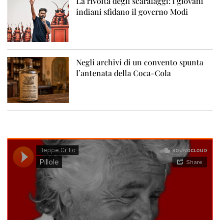
La rivolta degli scarafaggi: i giovani
indiani sfidano il governo Modi
Negli archivi di un convento spunta
l’antenata della Coca-Cola