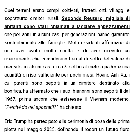
Quei terreni erano campi coltivati, frutteti, orti, villaggi e
soprattutto cimiteri rurali.
Secondo Reuters, migliaia di
abitanti sono stati chiamati a lasciare appezzamenti
che per anni, in alcuni casi per generazioni, hanno garantito
sostentamento alle famiglie. Molti residenti affermano di
non aver avuto molta scelta e di aver ricevuto un
risarcimento che considerano ben al di sotto del valore di
mercato, in alcuni casi circa 3 dollari al metro quadro e una
quantità di riso sufficiente per pochi mesi. Hoang Anh Xa, i
cui parenti sono sepolti in un cimitero destinato alla
bonifica, ha affermato che i suoi bisnonni sono sepolti lì dal
1967, prima ancora che esistesse il Vietnam moderno.
“Perché dovrei spostarli?”,
ha chiesto.
Eric Trump ha partecipato alla cerimonia di posa della prima
pietra nel maggio 2025, definendo il resort un futuro fiore