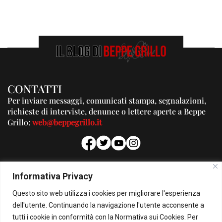
CONTATTI
Per inviare messaggi, comunicati stampa, segnalazioni,
richieste di interviste, denunce o lettere aperte a Beppe
Grillo:
web@beppegrillo.it
PUBBLICITA'
Informativa Privacy
Per la tua pubblicità su questo Blog:
Questo sito web utilizza i cookies per migliorare l'esperienza
pubblicita@beppegrillo.it
dell'utente. Continuando la navigazione l'utente acconsente a
tutti i cookie in conformità con la Normativa sui Cookies. Per
HOMEPAGE
COOKIE POLICY
PRIVACY POLICY
CONTATTI