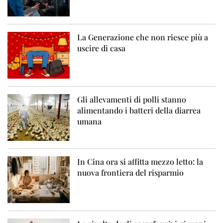
La Generazione che non riesce più a
uscire di casa
Gli allevamenti di polli stanno
alimentando i batteri della diarrea
umana
In Cina ora si affitta mezzo letto: la
nuova frontiera del risparmio