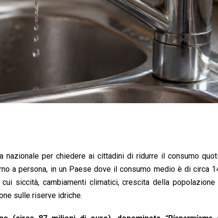
nazionale per chiedere ai cittadini di ridurre il consumo quot
iorno a persona, in un Paese dove il consumo medio è di circa 140
 cui siccità, cambiamenti climatici, crescita della popolazion
ne sulle riserve idriche.