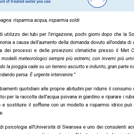
pagna: risparmia acqua, risparmia soldi
i utilizzo dei tubi per l’irrigazione, pochi giorni dopo che la S
imonia a causa dell’aumento della domanda dovuto all’ondata di 
 dei processi e delle proiezioni climatiche presso il Met Of
modelli meteorologici sempre più estremi, con inverni più umid
o la pioggia cade su un terreno asciutto e indurito, gran parte n
andando persa. È urgente intervenire.”
iamenti quotidiani alle proprie abitudini per ridurre il consumo 
 per la raccolta dell’acqua piovana in giardino e riparare i rubi
e sostituire il soffione con un modello a risparmio idrico può r
e.
 di psicologia all’Università di Swansea e uno dei consulenti a