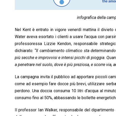
infografica della cam
Nel Kent è entrato in vigore venerdì mattina il divieto d
Water aveva esortato i clienti a usare l’acqua con pars
professoressa Lizzie Kendon, responsabile strategica
dichiarato:
“Il cambiamento climatico sta determinando 
più secche e improvvisi e intensi picchi di pioggia.
Quand
a penetrare nel suolo, dove è più preziosa, e scorre via, 
La campagna invita il pubblico ad apportare piccoli camb
come ad esempio fare docce più brevi, utilizzare serbatoi
perdono. Una doccia consuma 10 litri d’acqua al minuto 
consumo fino al 50%, abbassando le bollette energetich
Il professor Ian Walker, responsabile del dipartimento