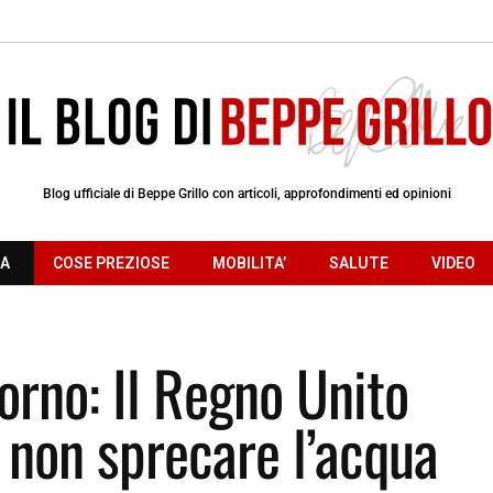
Blog ufficiale di Beppe Grillo con articoli, approfondimenti ed opinioni
RA
COSE PREZIOSE
MOBILITA’
SALUTE
VIDEO
iorno: Il Regno Unito
i non sprecare l’acqua