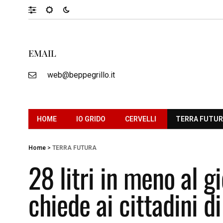
EMAIL
web@beppegrillo.it
HOME
IO GRIDO
CERVELLI
TERRA FUTU
Home
>
TERRA FUTURA
28 litri in meno al g
chiede ai cittadini d