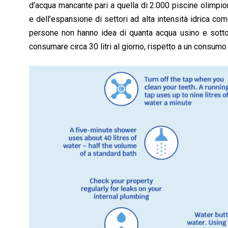
d’acqua mancante pari a quella di 2.000 piscine olimpio
e dell’espansione di settori ad alta intensità idrica co
persone non hanno idea di quanta acqua usino e sottov
consumare circa 30 litri al giorno, rispetto a un consumo e