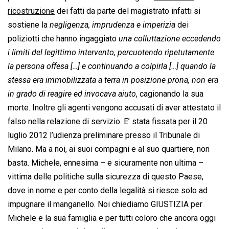
ricostruzione
dei fatti da parte del magistrato infatti si
sostiene la 
negligenza, imprudenza e imperizia
 dei
poliziotti che hanno ingaggiato 
una colluttazione eccedendo
i limiti del legittimo intervento, percuotendo ripetutamente
la persona offesa […] e continuando a colpirla […] quando la
stessa era immobilizzata a terra in posizione prona, non era
in grado di reagire ed invocava aiuto
, cagionando la sua
morte. Inoltre gli agenti vengono accusati di aver attestato il
falso nella relazione di servizio. E’ stata fissata per il 20
luglio 2012 l’udienza preliminare presso il Tribunale di
Milano. Ma a noi, ai suoi compagni e al suo quartiere, non
basta. Michele, ennesima – e sicuramente non ultima –
vittima delle politiche sulla sicurezza di questo Paese,
dove in nome e per conto della legalità si riesce solo ad
impugnare il manganello. Noi chiediamo GIUSTIZIA per
Michele e la sua famiglia e per tutti coloro che ancora oggi