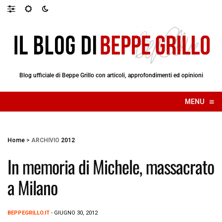
Blog ufficiale di Beppe Grillo con articoli, approfondimenti ed opinioni
≡
MENU
☰
Home
>
ARCHIVIO
2012
In memoria di Michele, massacrato
a Milano
BEPPEGRILLO.IT
- GIUGNO 30, 2012