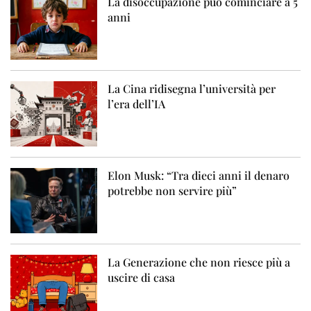
La disoccupazione può cominciare a 5
anni
La Cina ridisegna l’università per
l’era dell’IA
Elon Musk: “Tra dieci anni il denaro
potrebbe non servire più”
La Generazione che non riesce più a
uscire di casa