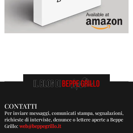
CONTATTI
Per inviare messaggi, comunicati stampa, segnalazioni,
richieste di interviste, denunce o lettere aperte a Beppe
Grillo:
web@beppegrillo.it